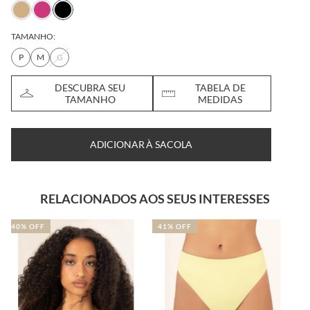
TAMANHO:
P
M
G
DESCUBRA SEU
TABELA DE
TAMANHO
MEDIDAS
ADICIONAR À SACOLA
RELACIONADOS AOS SEUS INTERESSES
41% OFF