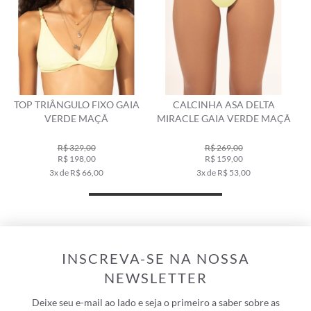
CALCINHA ASA DELTA
CALCINHA CORTININHA
MIRACLE GAIA VERDE MAÇÃ
LENÇO GAIA VERDE MAÇÃ
R$ 269,00
R$ 159,00
R$ 229,00
3x de R$ 53,00
4x de R$ 57,25
INSCREVA-SE NA NOSSA
NEWSLETTER
Deixe seu e-mail ao lado e seja o primeiro a saber sobre as