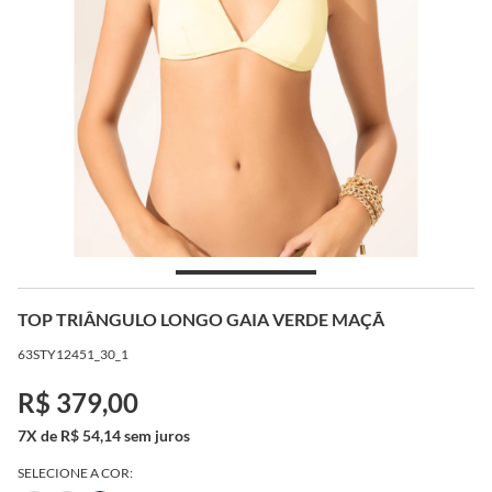
TOP TRIÂNGULO LONGO GAIA VERDE MAÇÃ
63STY12451_30_1
R$ 379,00
7X de R$ 54,14 sem juros
SELECIONE A COR: