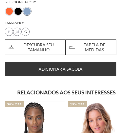
SELECIONE A COR:
TAMANHO:
P
M
G
DESCUBRA SEU
TABELA DE
TAMANHO
MEDIDAS
ADICIONAR À SACOLA
RELACIONADOS AOS SEUS INTERESSES
50% OFF
29% OFF