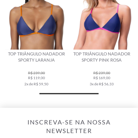
TOP TRIÂNGULO NADADOR
TOP TRIÂNGULO NADADOR
SPORTY LARANJA
SPORTY PINK ROSA
R$ 239,00
R$ 239,00
R$ 119,00
R$ 169,00
2x de R$ 59,50
3x de R$ 56,33
INSCREVA-SE NA NOSSA
NEWSLETTER