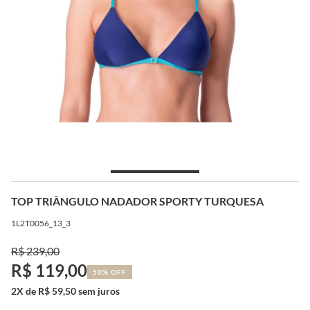
TOP TRIÂNGULO NADADOR SPORTY TURQUESA
1L2T0056_13_3
R$ 239,00
R$ 119,00
50% OFF
2X de R$ 59,50 sem juros