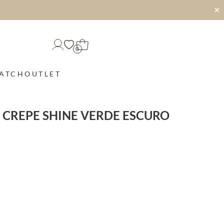
✕
0
MATCH
OUTLET
 CREPE SHINE VERDE ESCURO