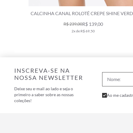
NE VERDE
CALCINHA HOT PANT CREPE SHINE VERDE
ESCURO
R$ 139,00
R$ 239,00
2x de R$ 69,50
INSCREVA-SE NA
NOSSA NEWSLETTER
Deixe seu e-mail ao lado e seja o
primeiro a saber sobre as nossas
Ao me cadastr
coleções!