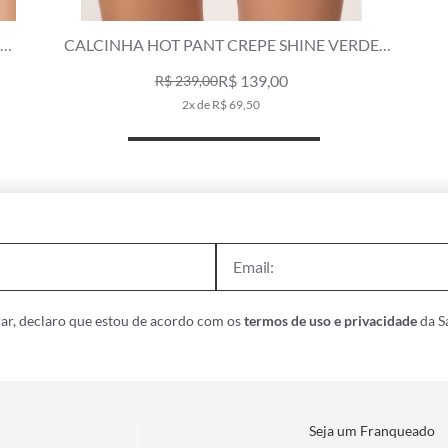
CALCINHA LACINHO ROLOTÊ CREPE SHINE
VERDE ESCURO
R$ 139,00
R$ 229,00
2x de R$ 69,50
ar, declaro que estou de acordo com os
termos de uso e privacidade
da Sa
Seja um Franqueado