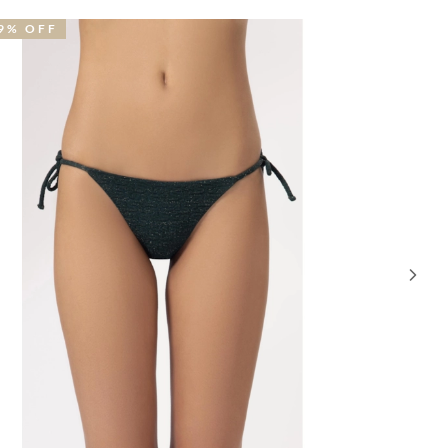
2% OFF
41% OFF