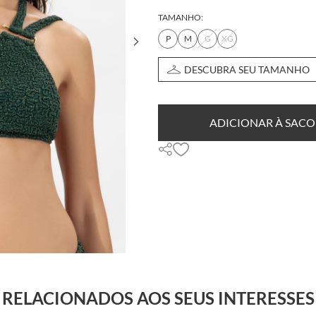
TAMANHO:
P
M
G
XG
DESCUBRA SEU TAMANHO
ADICIONAR À SACO
RELACIONADOS AOS SEUS INTERESSES