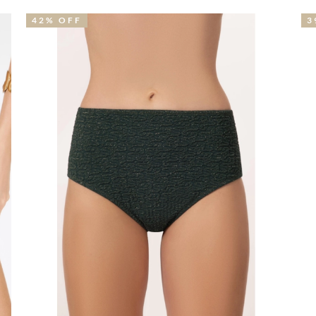
39% OFF
4