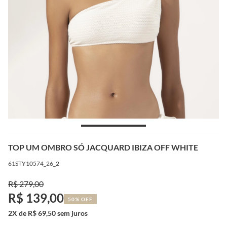
TOP UM OMBRO SÓ JACQUARD IBIZA OFF WHITE
61STY10574_26_2
R$ 279,00
R$ 139,00
50% OFF
2X de R$ 69,50 sem juros