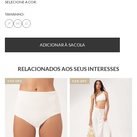
SELECIONE A COR:
TAMANHO:
P
M
G
ADICIONAR À SACOLA
RELACIONADOS AOS SEUS INTERESSES
57% OFF
52% OFF