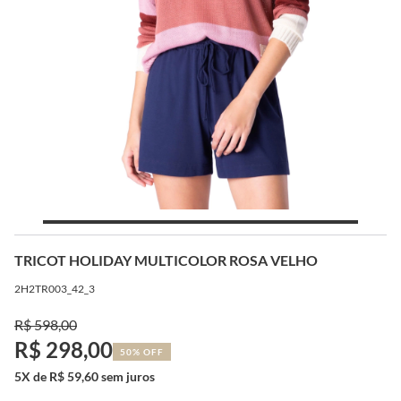
TRICOT HOLIDAY MULTICOLOR ROSA VELHO
2H2TR003_42_3
R$ 598,00
R$ 298,00
50% OFF
5X de R$ 59,60 sem juros