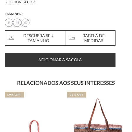
SELECIONE A COR:
TAMANHO:
P
M
G
DESCUBRA SEU
TABELA DE
TAMANHO
MEDIDAS
ADICIONAR À SACOLA
RELACIONADOS AOS SEUS INTERESSES
19% OFF
36% OFF