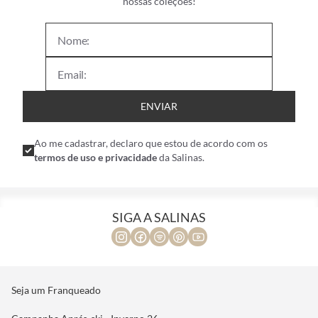
nossas coleções!
ENVIAR
Ao me cadastrar, declaro que estou de acordo com os
termos de uso e privacidade
da Salinas.
SIGA A SALINAS
Seja um Franqueado