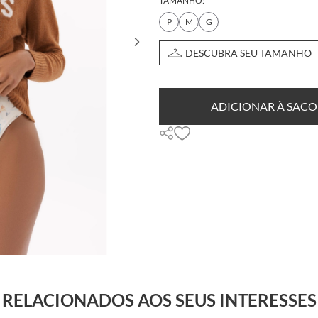
TAMANHO:
P
M
G
DESCUBRA SEU TAMANHO
ADICIONAR À SACO
RELACIONADOS AOS SEUS INTERESSES