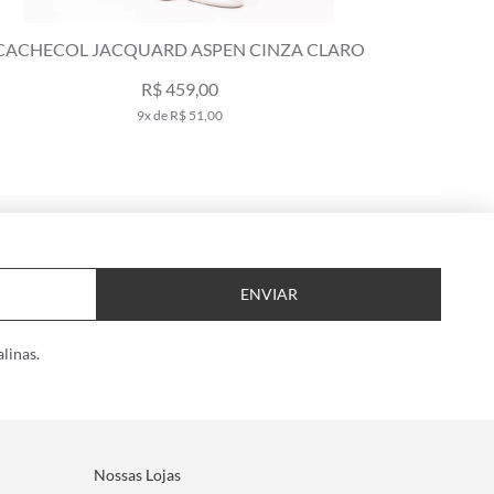
CINZA CLARO
CACHECOL JACQUARD ASPEN VERM
R$ 459,00
9x de R$ 51,00
ENVIAR
linas.
Nossas Lojas