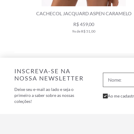
CQUARD ASPEN CARAMELO
TRICOT JACQUARD 
R$ 459,00
R$ 85
9x de R$ 51,00
10x de R$
INSCREVA-SE NA
NOSSA NEWSLETTER
Deixe seu e-mail ao lado e seja o
primeiro a saber sobre as nossas
Ao me cadastr
coleções!