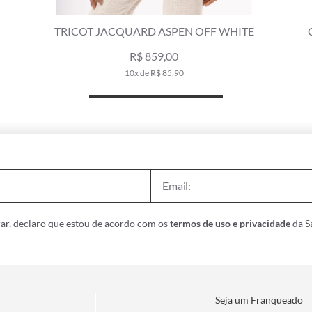
ASPEN OFF WHITE
CACHECOL JACQUARD ASPEN 
9,00
R$ 459,00
 85,90
9x de R$ 51,00
ar, declaro que estou de acordo com os
termos de uso e privacidade
da Sa
Seja um Franqueado