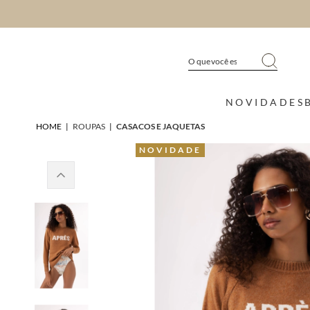
NOVIDADES
HOME
|
ROUPAS
|
CASACOS E JAQUETAS
NOVIDADE