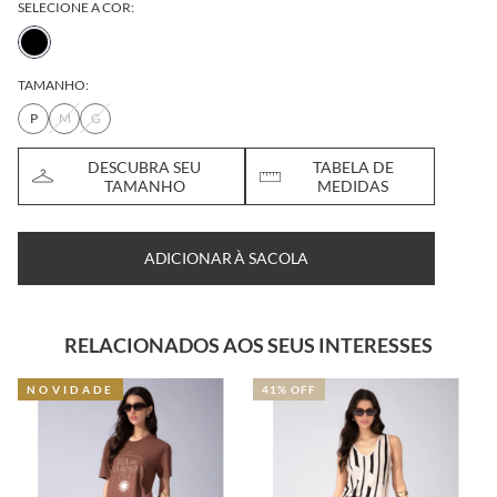
SELECIONE A COR:
TAMANHO:
P
M
G
DESCUBRA SEU
TABELA DE
TAMANHO
MEDIDAS
ADICIONAR À SACOLA
RELACIONADOS AOS SEUS INTERESSES
NOVIDADE
41% OFF