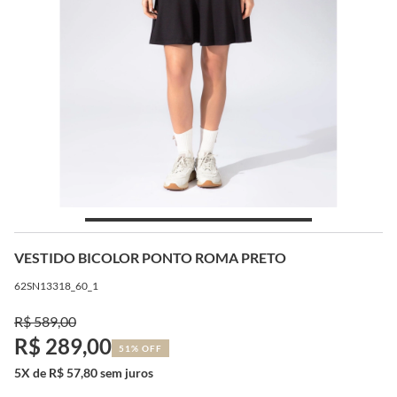
VESTIDO BICOLOR PONTO ROMA PRETO
62SN13318_60_1
R$ 589,00
R$ 289,00
51% OFF
5X de R$ 57,80 sem juros