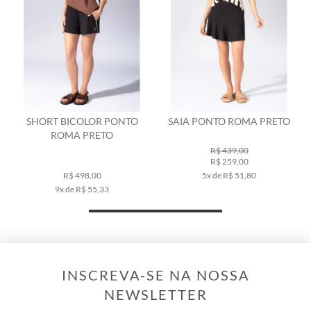
SHORT BICOLOR PONTO
SAIA PONTO ROMA PRETO
ROMA PRETO
R$ 439,00
R$ 259,00
R$ 498,00
5x de R$ 51,80
9x de R$ 55,33
INSCREVA-SE NA NOSSA
NEWSLETTER