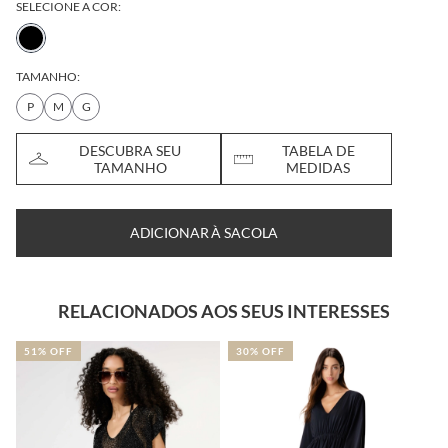
SELECIONE A COR:
TAMANHO:
P
M
G
DESCUBRA SEU
TABELA DE
TAMANHO
MEDIDAS
ADICIONAR À SACOLA
RELACIONADOS AOS SEUS INTERESSES
51% OFF
30% OFF