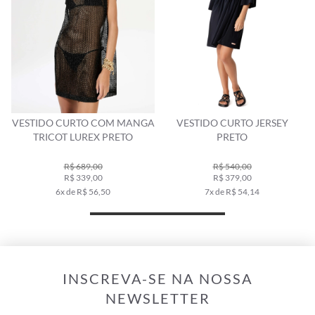
VESTIDO CURTO COM MANGA
VESTIDO CURTO JERSEY
TRICOT LUREX PRETO
PRETO
R$ 689,00
R$ 540,00
R$ 339,00
R$ 379,00
6x de R$ 56,50
7x de R$ 54,14
INSCREVA-SE NA NOSSA
NEWSLETTER