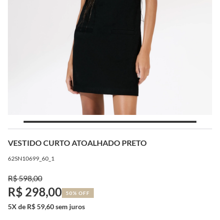
VESTIDO CURTO ATOALHADO PRETO
62SN10699_60_1
R$ 598,00
R$ 298,00
50% OFF
5X de R$ 59,60 sem juros