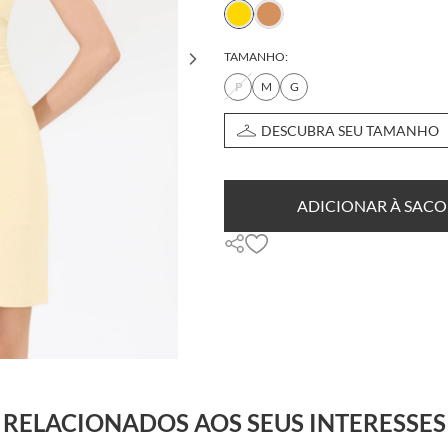
TAMANHO:
P
M
G
DESCUBRA SEU TAMANHO
ADICIONAR À SACO
RELACIONADOS AOS SEUS INTERESSES