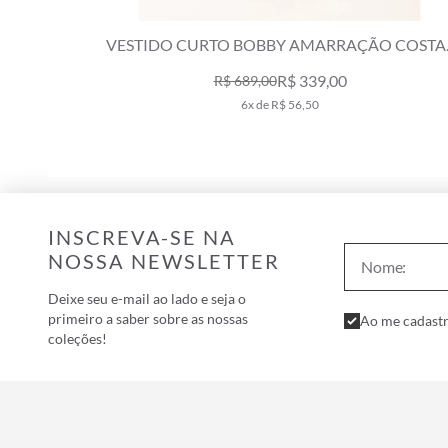
ÃO COSTAS
VESTIDO MIDI BOBBY TOMARA QUE CAI
AMARELO MANTEIGA
R$ 449,00
R$ 898,00
8x de R$ 56,12
INSCREVA-SE NA
NOSSA NEWSLETTER
Deixe seu e-mail ao lado e seja o
primeiro a saber sobre as nossas
Ao me cadastr
coleções!