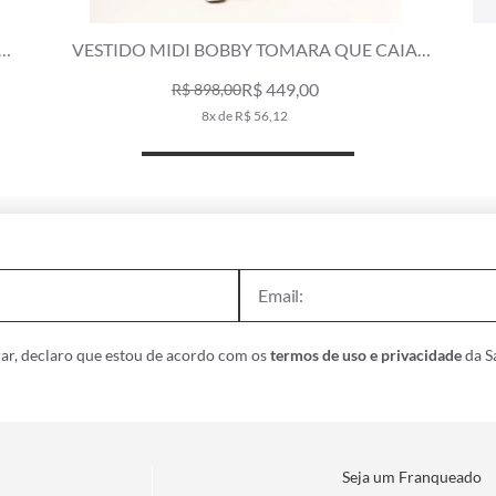
A
CALCINHA ASA DELTA MIRACLE BOBBY
AMARELO MANTEIGA
R$ 149,00
R$ 249,00
2x de R$ 74,50
ar, declaro que estou de acordo com os
termos de uso e privacidade
da Sa
Seja um Franqueado