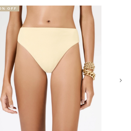
39% OFF
39% O