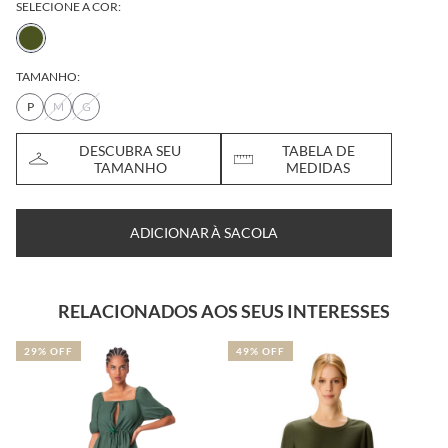
SELECIONE A COR:
TAMANHO:
P
M
G
DESCUBRA SEU
TABELA DE
TAMANHO
MEDIDAS
ADICIONAR À SACOLA
RELACIONADOS AOS SEUS INTERESSES
29% OFF
49% OFF