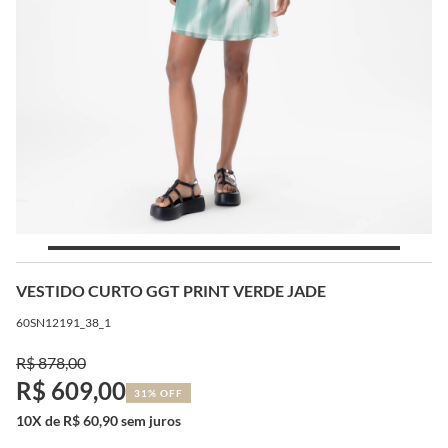
VESTIDO CURTO GGT PRINT VERDE JADE
60SN12191_38_1
R$ 878,00
R$ 609,00
31% OFF
10X de R$ 60,90 sem juros