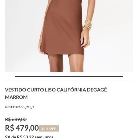
VESTIDO CURTO LISO CALIFÓRNIA DEGAGÊ
MARROM
62SN10568_50_1
R$ 689,00
R$ 479,00
30% OFF
9X de R$ 53,22 sem juros