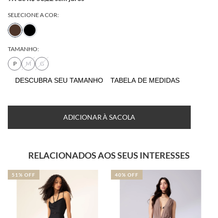
SELECIONE A COR:
TAMANHO:
P
M
G
DESCUBRA SEU TAMANHO
TABELA DE MEDIDAS
ADICIONAR À SACOLA
RELACIONADOS AOS SEUS INTERESSES
40% OFF
50% OFF