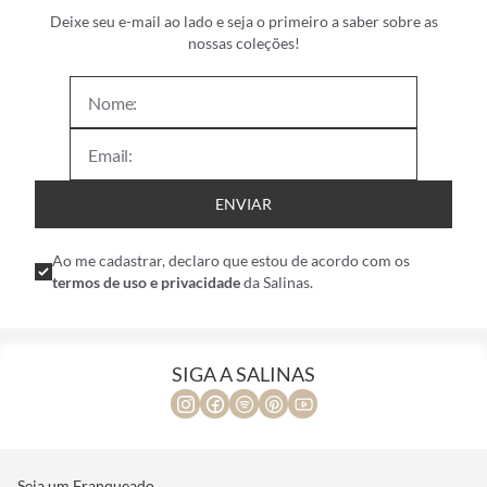
Deixe seu e-mail ao lado e seja o primeiro a saber sobre as
nossas coleções!
ENVIAR
Ao me cadastrar, declaro que estou de acordo com os
termos de uso e privacidade
da Salinas.
SIGA A SALINAS
Seja um Franqueado