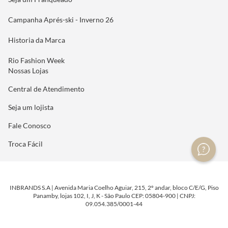
Campanha Aprés-ski - Inverno 26
Historia da Marca
Rio Fashion Week
Nossas Lojas
Central de Atendimento
Seja um lojista
Fale Conosco
Troca Fácil
INBRANDS S.A | Avenida Maria Coelho Aguiar, 215, 2º andar, bloco C/E/G, Piso
Panamby, lojas 102, I, J, K - São Paulo CEP: 05804-900 | CNPJ:
09.054.385/0001-44
DESENVOLVIDO POR
TECNOLOGIA