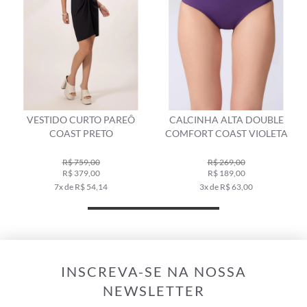
VESTIDO CURTO PAREÔ
CALCINHA ALTA DOUBLE
COAST PRETO
COMFORT COAST VIOLETA
R$ 759,00
R$ 269,00
R$ 379,00
R$ 189,00
7x de R$ 54,14
3x de R$ 63,00
INSCREVA-SE NA NOSSA
NEWSLETTER