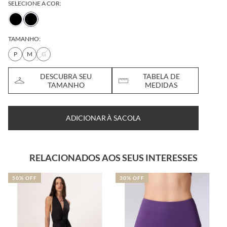
SELECIONE A COR:
TAMANHO:
P
M
G
DESCUBRA SEU
TABELA DE
TAMANHO
MEDIDAS
ADICIONAR À SACOLA
RELACIONADOS AOS SEUS INTERESSES
50% OFF
30% OFF