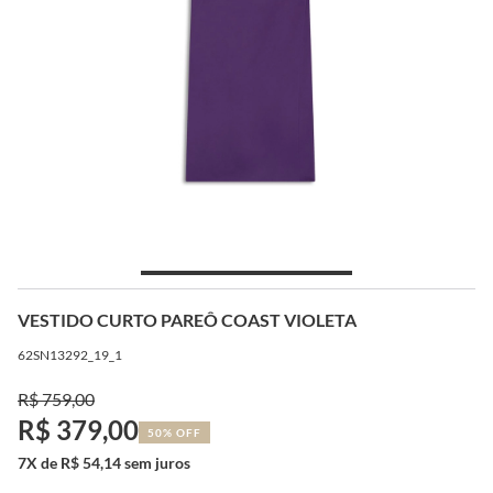
VESTIDO CURTO PAREÔ COAST VIOLETA
62SN13292_19_1
R$ 759,00
R$ 379,00
50% OFF
7X de R$ 54,14 sem juros