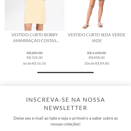
VESTIDO CURTO BOBBY
VESTIDO CURTO SEDA VERDE
AMARRAÇÃO COSTAS
JADE
AMARELO MANTEIGA
R$ 689,00
R$ 1.650,00
R$ 339,00
R$ 898,00
6x de R$ 56,50
10x de R$ 89,80
INSCREVA-SE NA NOSSA
NEWSLETTER
Deixe seu e-mail ao lado e seja o primeiro a saber sobre as
nossas coleções!