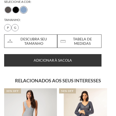
SELECIONE A COR:
TAMANHO:
P
G
DESCUBRA SEU
TABELA DE
TAMANHO
MEDIDAS
ADICIONAR À SACOLA
RELACIONADOS AOS SEUS INTERESSES
30% OFF
50% OFF