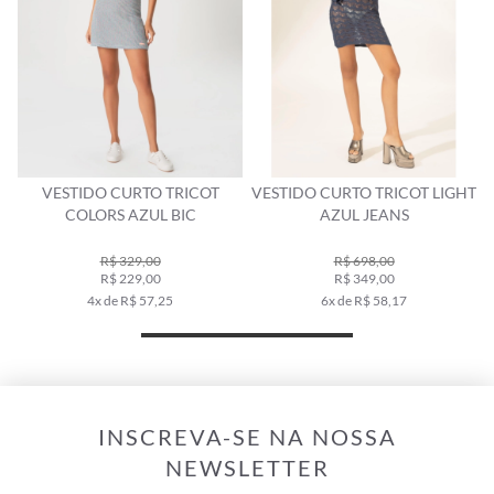
VESTIDO CURTO TRICOT
VESTIDO CURTO TRICOT LIGHT
COLORS AZUL BIC
AZUL JEANS
R$ 329,00
R$ 698,00
R$ 229,00
R$ 349,00
4x de R$ 57,25
6x de R$ 58,17
INSCREVA-SE NA NOSSA
NEWSLETTER