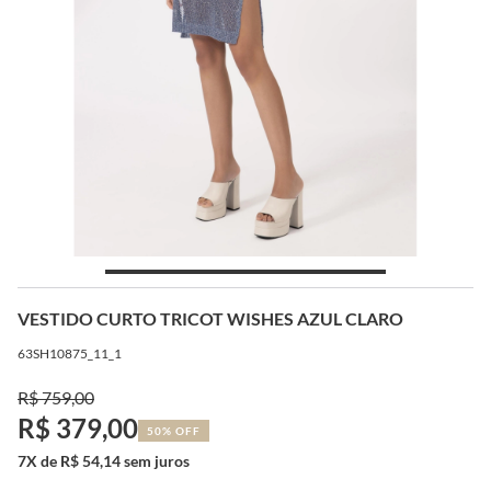
VESTIDO CURTO TRICOT WISHES AZUL CLARO
63SH10875_11_1
R$ 759,00
R$ 379,00
50% OFF
7X de R$ 54,14 sem juros