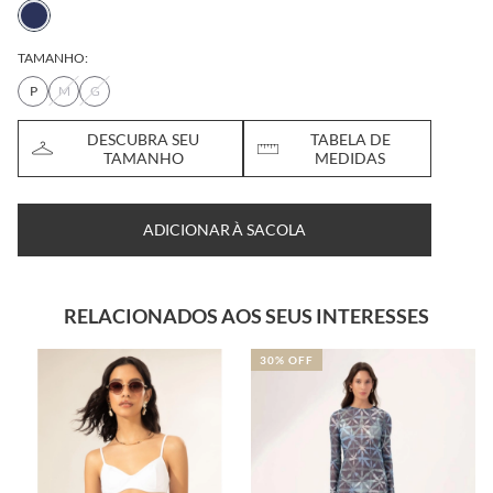
TAMANHO:
P
M
G
DESCUBRA SEU
TABELA DE
TAMANHO
MEDIDAS
ADICIONAR À SACOLA
RELACIONADOS AOS SEUS INTERESSES
30% OFF