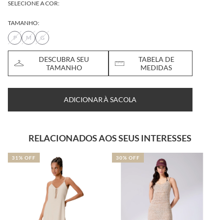
SELECIONE A COR:
TAMANHO:
P
M
G
DESCUBRA SEU
TABELA DE
TAMANHO
MEDIDAS
ADICIONAR À SACOLA
RELACIONADOS AOS SEUS INTERESSES
30% OFF
49% OFF