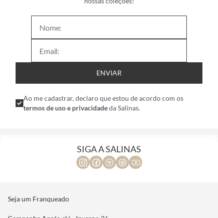
nossas coleções!
ENVIAR
Ao me cadastrar, declaro que estou de acordo com os
termos de uso e privacidade
da Salinas.
SIGA A SALINAS
Seja um Franqueado