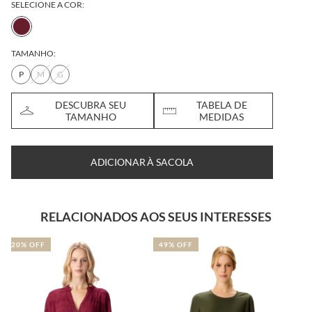
SELECIONE A COR:
TAMANHO:
P
M
G
DESCUBRA SEU
TABELA DE
TAMANHO
MEDIDAS
ADICIONAR À SACOLA
RELACIONADOS AOS SEUS INTERESSES
49% OFF
30% OFF