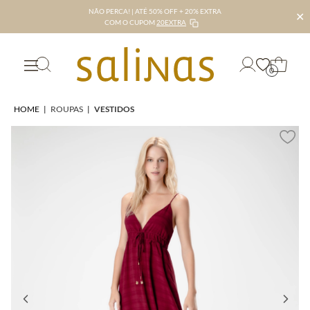
NÃO PERCA! | ATÉ 50% OFF + 20% EXTRA
✕
COM O CUPOM
20EXTRA
0
HOME
|
ROUPAS
|
VESTIDOS