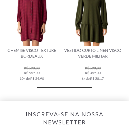
VESTIDO CURTO LINEN VISCO
VESTIDO CURTO VISCO LINHO
VERDE MILITAR
AZUL PERVANTE
R$ 690,00
R$ 698,00
R$ 349,00
R$ 489,00
6x de R$ 58,17
9x de R$ 54,33
INSCREVA-SE NA NOSSA
NEWSLETTER