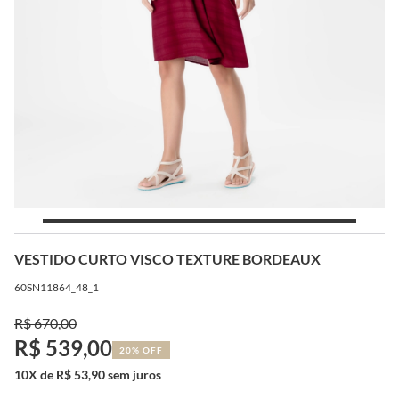
VESTIDO CURTO VISCO TEXTURE BORDEAUX
60SN11864_48_1
R$ 670,00
R$ 539,00
20% OFF
10X de R$ 53,90 sem juros