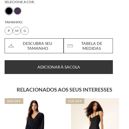
SELECIONE A COR:
TAMANHO:
P
M
G
DESCUBRA SEU
TABELA DE
TAMANHO
MEDIDAS
ADICIONAR À SACOLA
RELACIONADOS AOS SEUS INTERESSES
30% OFF
51% OFF