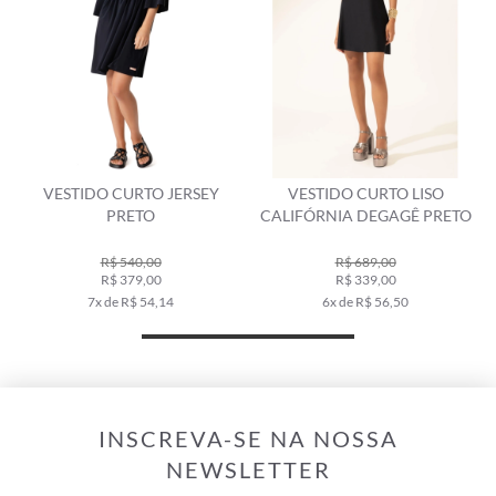
VESTIDO CURTO JERSEY
VESTIDO CURTO LISO
PRETO
CALIFÓRNIA DEGAGÊ PRETO
R$ 540,00
R$ 689,00
R$ 379,00
R$ 339,00
7x de R$ 54,14
6x de R$ 56,50
INSCREVA-SE NA NOSSA
NEWSLETTER