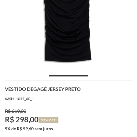
VESTIDO DEGAGÊ JERSEY PRETO
63SN11047_60_1
R$ 619,00
R$ 298,00
52% OFF
5X de R$ 59,60 sem juros