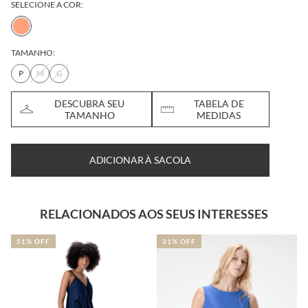
SELECIONE A COR:
TAMANHO:
P
M
G
DESCUBRA SEU
TABELA DE
TAMANHO
MEDIDAS
ADICIONAR À SACOLA
RELACIONADOS AOS SEUS INTERESSES
31% OFF
30% OFF