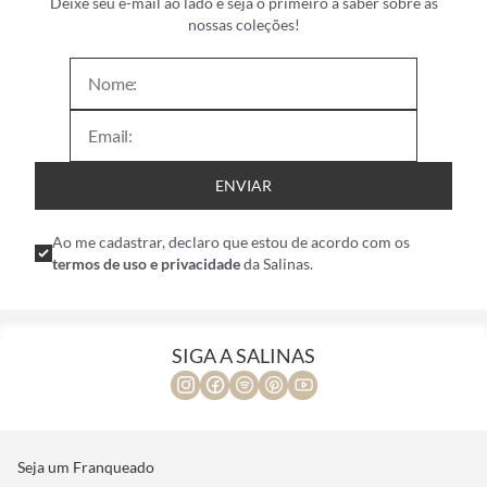
Deixe seu e-mail ao lado e seja o primeiro a saber sobre as
nossas coleções!
ENVIAR
Ao me cadastrar, declaro que estou de acordo com os
termos de uso e privacidade
da Salinas.
SIGA A SALINAS
Seja um Franqueado