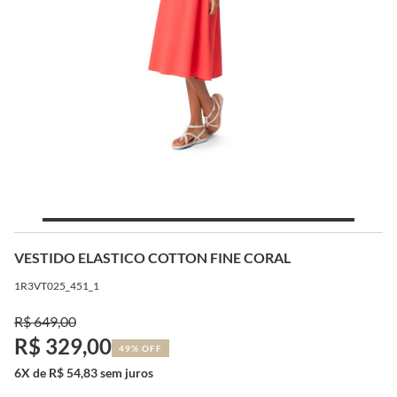
VESTIDO ELASTICO COTTON FINE CORAL
1R3VT025_451_1
R$ 649,00
R$ 329,00
49% OFF
6X de R$ 54,83 sem juros