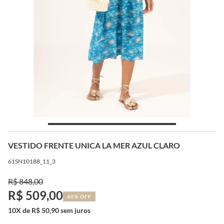
VESTIDO FRENTE UNICA LA MER AZUL CLARO
61SN10188_11_3
R$ 848,00
R$ 509,00
40% OFF
10X de R$ 50,90 sem juros