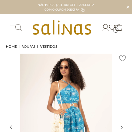
NÃO PERCA! | ATÉ 50% OFF + 20% EXTRA
✕
COM O CUPOM
20EXTRA
0
HOME
|
ROUPAS
|
VESTIDOS