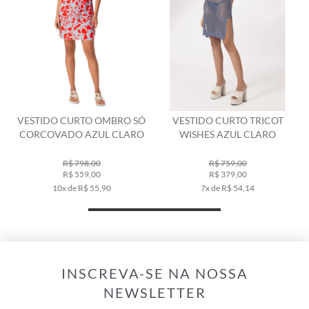
VESTIDO CURTO OMBRO SÓ
VESTIDO CURTO TRICOT
CORCOVADO AZUL CLARO
WISHES AZUL CLARO
R$ 798,00
R$ 759,00
R$ 559,00
R$ 379,00
10x de R$ 55,90
7x de R$ 54,14
INSCREVA-SE NA NOSSA
NEWSLETTER