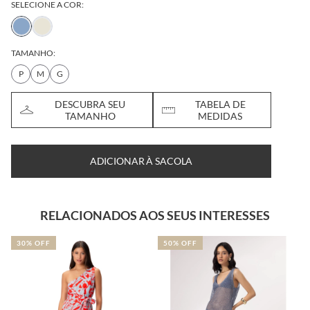
SELECIONE A COR:
TAMANHO:
P
M
G
DESCUBRA SEU
TABELA DE
TAMANHO
MEDIDAS
ADICIONAR À SACOLA
RELACIONADOS AOS SEUS INTERESSES
30% OFF
50% OFF