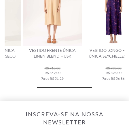
VESTIDO FRENTE ÚNICA
VESTIDO LONGO FRENTE
LINEN BLEND HUSK
ÚNICA SEYCHELLES ROXO
R$ 718,00
R$ 798,00
R$ 359,00
R$ 398,00
7x de R$ 51,29
7x de R$ 56,86
INSCREVA-SE NA NOSSA
NEWSLETTER