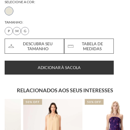
SELECIONE A COR:
TAMANHO:
P
M
G
DESCUBRA SEU
TABELA DE
TAMANHO
MEDIDAS
ADICIONAR À SACOLA
RELACIONADOS AOS SEUS INTERESSES
50% OFF
50% OFF