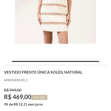
VESTIDO FRENTE ÚNICA SOLEIL NATURAL
61SN11210_03_1
R$ 949,00
R$ 469,00
51% OFF
9X de R$ 52,11 sem juros