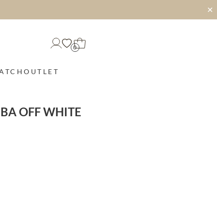
✕
0
MATCH
OUTLET
BA OFF WHITE