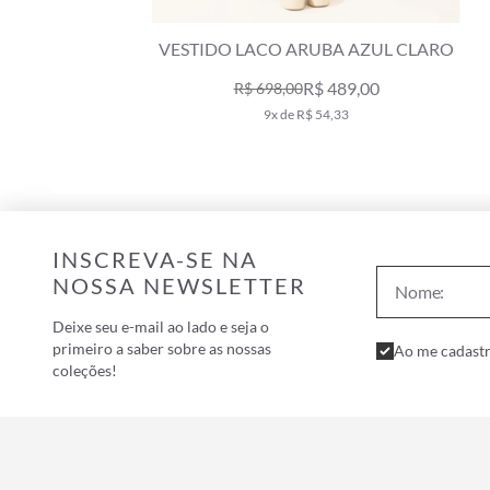
VESTIDO LACO ARUBA AZUL CLARO
R$ 489,00
R$ 698,00
9x de R$ 54,33
INSCREVA-SE NA
NOSSA NEWSLETTER
Deixe seu e-mail ao lado e seja o
primeiro a saber sobre as nossas
Ao me cadastr
coleções!