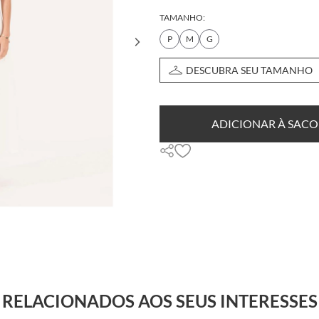
TAMANHO:
P
M
G
DESCUBRA SEU TAMANHO
ADICIONAR À SACO
RELACIONADOS AOS SEUS INTERESSES