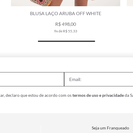
BLUSA LAÇO ARUBA OFF WHITE
VESTIDO 
R$ 498,00
R
9x de R$ 55,33
ar, declaro que estou de acordo com os
termos de uso e privacidade
da Sa
Seja um Franqueado