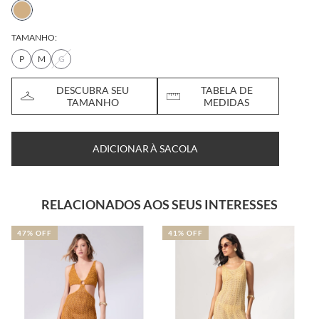
TAMANHO:
P
M
G
DESCUBRA SEU
TABELA DE
TAMANHO
MEDIDAS
ADICIONAR À SACOLA
RELACIONADOS AOS SEUS INTERESSES
47% OFF
41% OFF