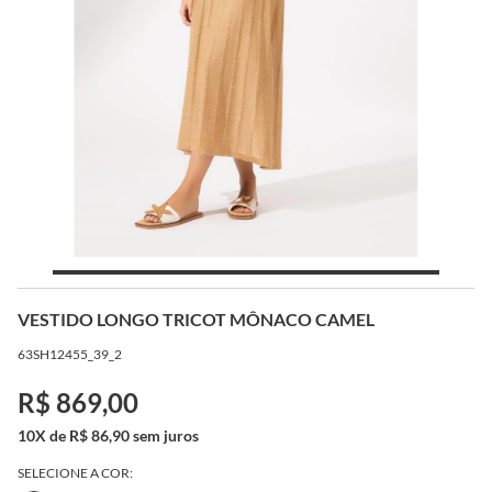
VESTIDO LONGO TRICOT MÔNACO CAMEL
63SH12455_39_2
R$ 869,00
10X de R$ 86,90 sem juros
SELECIONE A COR: