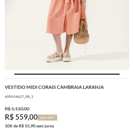
VESTIDO MIDI CORAIS CAMBRAIA LARANJA
60SN14627_08_1
R$ 1.110,00
R$ 559,00
50% OFF
10X de R$ 55,90 sem juros