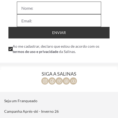
Deixe seu e-mail ao lado e seja o primeiro a saber sobre as
nossas coleções!
ENVIAR
Ao me cadastrar, declaro que estou de acordo com os
termos de uso e privacidade
da Salinas.
SIGA A SALINAS
Seja um Franqueado