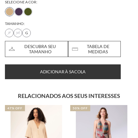
SELECIONE A COR:
TAMANHO:
P
M
G
DESCUBRA SEU
TABELA DE
TAMANHO
MEDIDAS
ADICIONAR À SACOLA
RELACIONADOS AOS SEUS INTERESSES
47% OFF
50% OFF