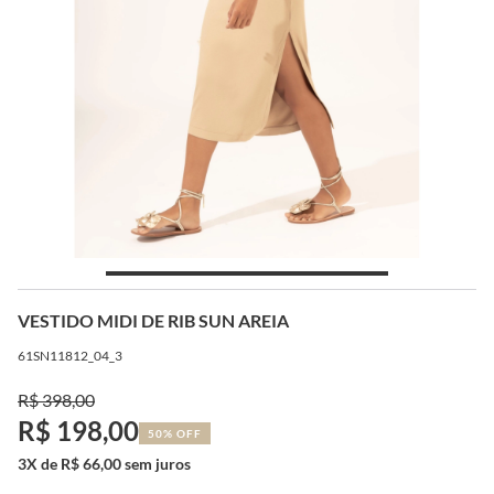
VESTIDO MIDI DE RIB SUN AREIA
61SN11812_04_3
R$ 398,00
R$ 198,00
50% OFF
3X de R$ 66,00 sem juros