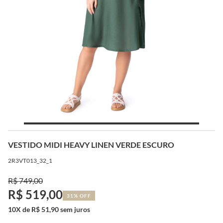
VESTIDO MIDI HEAVY LINEN VERDE ESCURO
2R3VT013_32_1
R$ 749,00
R$ 519,00
31% OFF
10X de R$ 51,90 sem juros