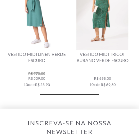
N
VESTIDO MIDI LINEN VERDE
VESTIDO MIDI TRICOT
ESCURO
BURANO VERDE ESCURO
R$ 770,00
R$ 539,00
R$ 698,00
10x de R$ 53,90
10x de R$ 69,80
INSCREVA-SE NA NOSSA
NEWSLETTER