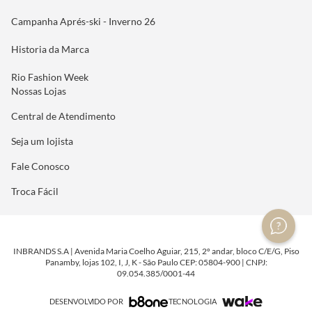
Campanha Aprés-ski - Inverno 26
Historia da Marca
Rio Fashion Week
Nossas Lojas
Central de Atendimento
Seja um lojista
Fale Conosco
Troca Fácil
INBRANDS S.A | Avenida Maria Coelho Aguiar, 215, 2º andar, bloco C/E/G, Piso
Panamby, lojas 102, I, J, K - São Paulo CEP: 05804-900 | CNPJ:
09.054.385/0001-44
DESENVOLVIDO POR
TECNOLOGIA