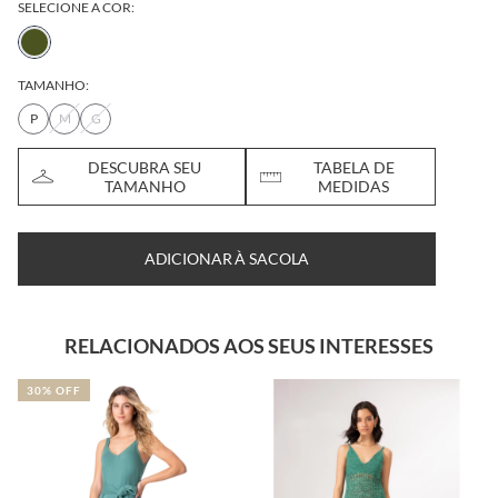
SELECIONE A COR:
TAMANHO:
P
M
G
DESCUBRA SEU
TABELA DE
TAMANHO
MEDIDAS
ADICIONAR À SACOLA
RELACIONADOS AOS SEUS INTERESSES
30% OFF