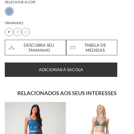
SELECIONE A COR:
TAMANHO:
P
M
G
DESCUBRA SEU
TABELA DE
TAMANHO
MEDIDAS
ADICIONAR À SACOLA
RELACIONADOS AOS SEUS INTERESSES