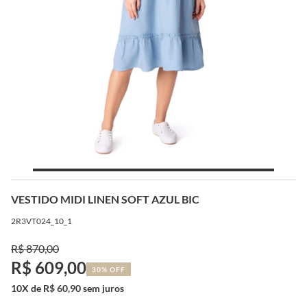
VESTIDO MIDI LINEN SOFT AZUL BIC
2R3VT024_10_1
R$ 870,00
R$ 609,00
30% OFF
10X de R$ 60,90 sem juros