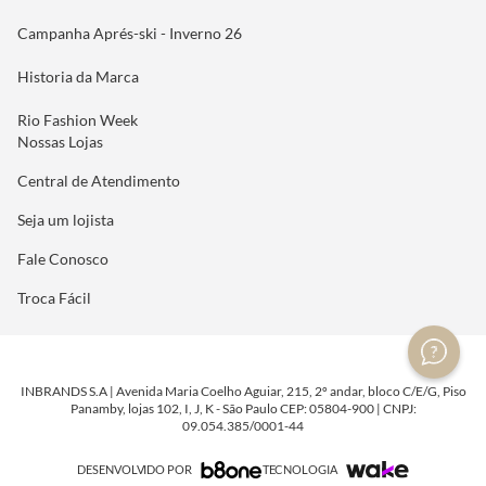
Campanha Aprés-ski - Inverno 26
Historia da Marca
Rio Fashion Week
Nossas Lojas
Central de Atendimento
Seja um lojista
Fale Conosco
Troca Fácil
INBRANDS S.A | Avenida Maria Coelho Aguiar, 215, 2º andar, bloco C/E/G, Piso
Panamby, lojas 102, I, J, K - São Paulo CEP: 05804-900 | CNPJ:
09.054.385/0001-44
DESENVOLVIDO POR
TECNOLOGIA