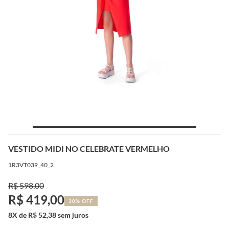
VESTIDO MIDI NO CELEBRATE VERMELHO
1R3VT039_40_2
R$ 598,00
R$ 419,00
30% OFF
8X de R$ 52,38 sem juros