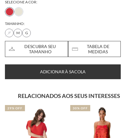
SELECIONE A COR:
TAMANHO:
P
M
G
DESCUBRA SEU
TABELA DE
TAMANHO
MEDIDAS
ADICIONAR À SACOLA
RELACIONADOS AOS SEUS INTERESSES
29% OFF
30% OFF