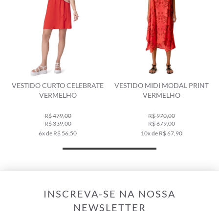
VESTIDO CURTO CELEBRATE
VESTIDO MIDI MODAL PRINT
VERMELHO
VERMELHO
R$ 479,00
R$ 970,00
R$ 339,00
R$ 679,00
6x de R$ 56,50
10x de R$ 67,90
INSCREVA-SE NA NOSSA
NEWSLETTER