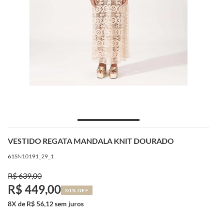
VESTIDO REGATA MANDALA KNIT DOURADO
61SN10191_29_1
R$ 639,00
R$ 449,00
30% OFF
8X de R$ 56,12 sem juros