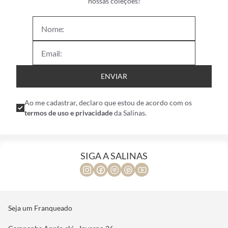
nossas coleções!
ENVIAR
Ao me cadastrar, declaro que estou de acordo com os
termos de uso e privacidade
da Salinas.
SIGA A SALINAS
Seja um Franqueado