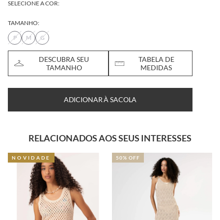
SELECIONE A COR:
TAMANHO:
P
M
G
DESCUBRA SEU
TABELA DE
TAMANHO
MEDIDAS
ADICIONAR À SACOLA
RELACIONADOS AOS SEUS INTERESSES
NOVIDADE
50% OFF