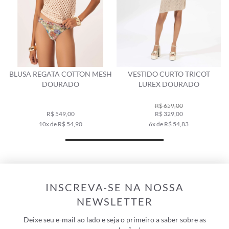
BLUSA REGATA COTTON MESH
VESTIDO CURTO TRICOT
DOURADO
LUREX DOURADO
R$ 659,00
R$ 549,00
R$ 329,00
10x de R$ 54,90
6x de R$ 54,83
INSCREVA-SE NA NOSSA
NEWSLETTER
Deixe seu e-mail ao lado e seja o primeiro a saber sobre as