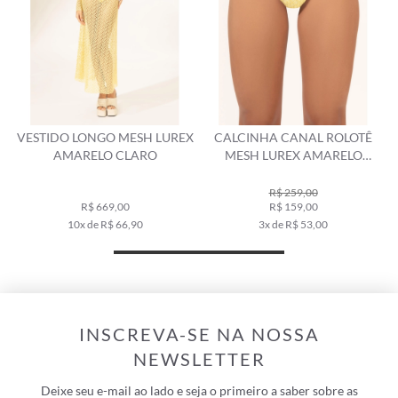
VESTIDO LONGO MESH LUREX
CALCINHA CANAL ROLOTÊ
AMARELO CLARO
MESH LUREX AMARELO
CLARO
R$ 259,00
R$ 669,00
R$ 159,00
10x de R$ 66,90
3x de R$ 53,00
INSCREVA-SE NA NOSSA
NEWSLETTER