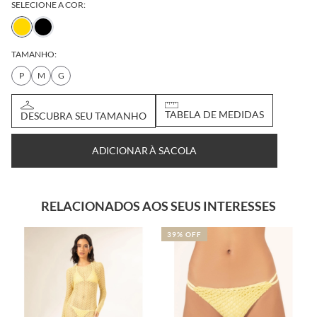
SELECIONE A COR:
TAMANHO:
P
M
G
DESCUBRA SEU
TABELA DE
TAMANHO
MEDIDAS
ADICIONAR À SACOLA
RELACIONADOS AOS SEUS INTERESSES
39% OFF