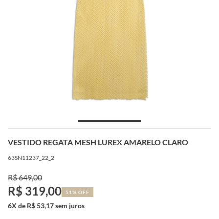
VESTIDO REGATA MESH LUREX AMARELO CLARO
63SN11237_22_2
R$ 649,00
R$ 319,00
51% OFF
6X de R$ 53,17 sem juros