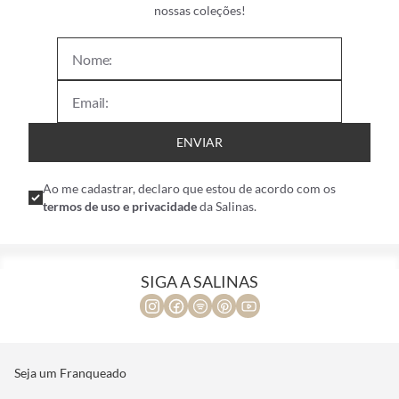
Deixe seu e-mail ao lado e seja o primeiro a saber sobre as
nossas coleções!
ENVIAR
Ao me cadastrar, declaro que estou de acordo com os
termos de uso e privacidade
da Salinas.
SIGA A SALINAS
Seja um Franqueado