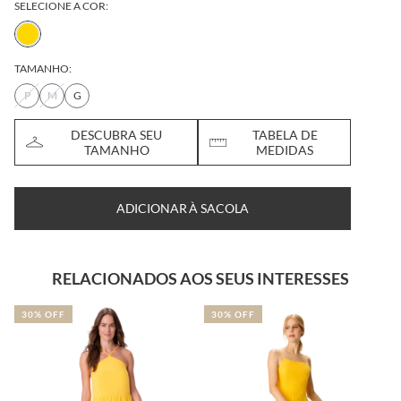
SELECIONE A COR:
TAMANHO:
P
M
G
DESCUBRA SEU
TABELA DE
TAMANHO
MEDIDAS
ADICIONAR À SACOLA
RELACIONADOS AOS SEUS INTERESSES
30% OFF
30% OFF