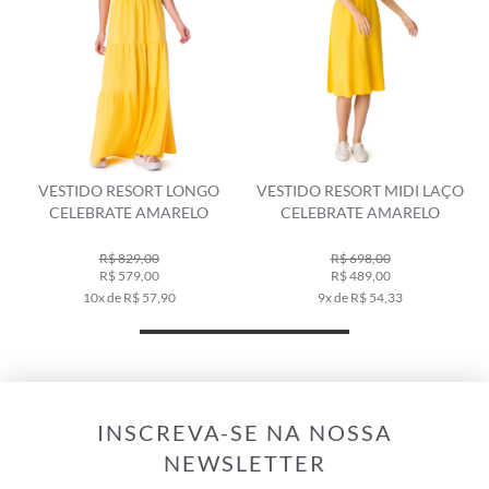
VESTIDO RESORT LONGO
VESTIDO RESORT MIDI LAÇO
CELEBRATE AMARELO
CELEBRATE AMARELO
R$ 829,00
R$ 698,00
R$ 579,00
R$ 489,00
10x de R$ 57,90
9x de R$ 54,33
INSCREVA-SE NA NOSSA
NEWSLETTER