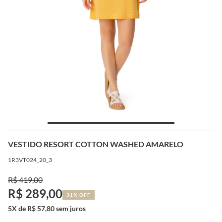
VESTIDO RESORT COTTON WASHED AMARELO
1R3VT024_20_3
R$ 419,00
R$ 289,00
31% OFF
5X de R$ 57,80 sem juros