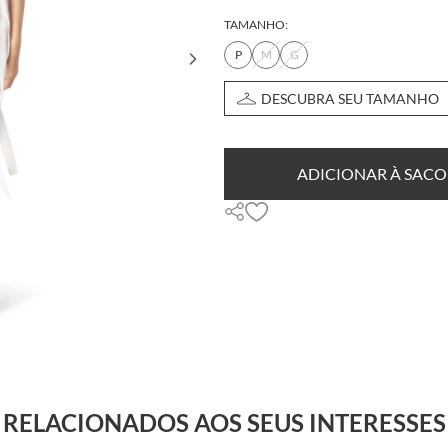
TAMANHO:
P
M
G
DESCUBRA SEU TAMANHO
ADICIONAR À SACO
RELACIONADOS AOS SEUS INTERESSES