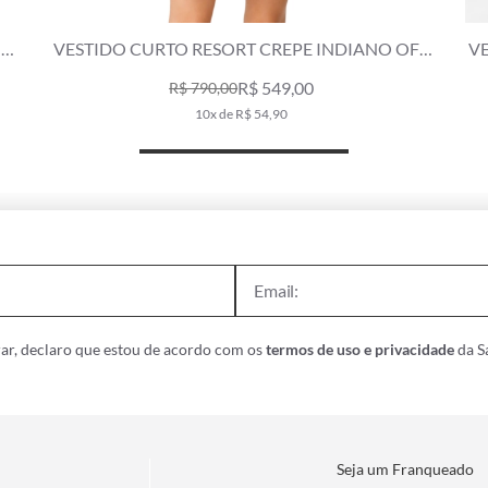
ND
VESTIDO CURTO RESORT CREPE INDIANO OFF
V
WHITE
R$ 549,00
R$ 790,00
10x de R$ 54,90
ar, declaro que estou de acordo com os
termos de uso e privacidade
da Sa
Seja um Franqueado