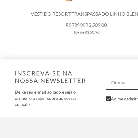
ND VINHO
VESTIDO RESORT TRANSPASSADO LINHO BLE
OFF WHITE
R$ 509,00
R$ 729,00
10x de R$ 50,90
INSCREVA-SE NA
NOSSA NEWSLETTER
Deixe seu e-mail ao lado e seja o
primeiro a saber sobre as nossas
Ao me cadastr
coleções!