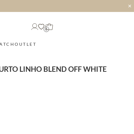
✕
0
MATCH
OUTLET
URTO LINHO BLEND OFF WHITE