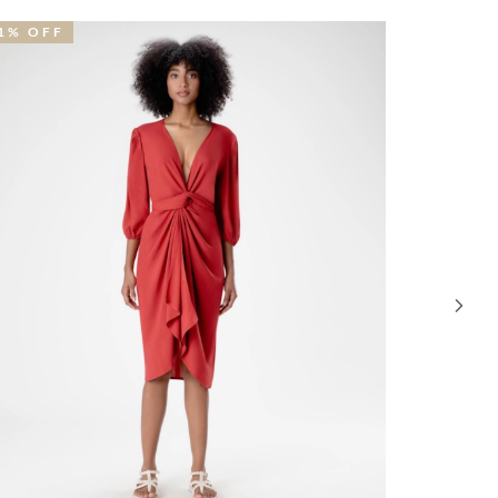
1% OFF
29% OFF