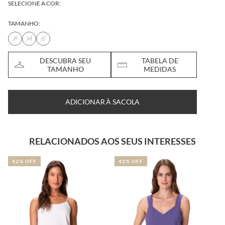
SELECIONE A COR:
TAMANHO:
P
M
G
DESCUBRA SEU
TABELA DE
TAMANHO
MEDIDAS
ADICIONAR À SACOLA
RELACIONADOS AOS SEUS INTERESSES
42% OFF
42% OFF