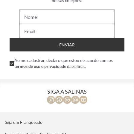
nossas coleções!
ENVIAR
Ao me cadastrar, declaro que estou de acordo com os
termos de uso e privacidade
da Salinas.
SIGA A SALINAS
Seja um Franqueado