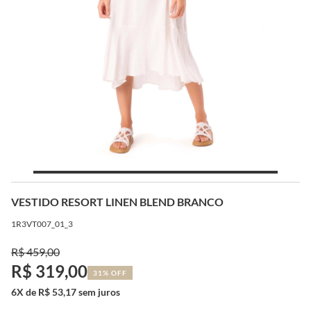
VESTIDO RESORT LINEN BLEND BRANCO
1R3VT007_01_3
R$ 459,00
R$ 319,00
31% OFF
6X de R$ 53,17 sem juros