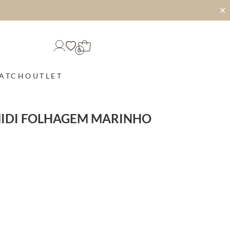
✕
0
MATCH
OUTLET
MIDI FOLHAGEM MARINHO