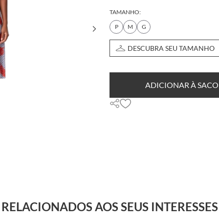
TAMANHO:
P
M
G
DESCUBRA SEU TAMANHO
ADICIONAR À SACO
RELACIONADOS AOS SEUS INTERESSES