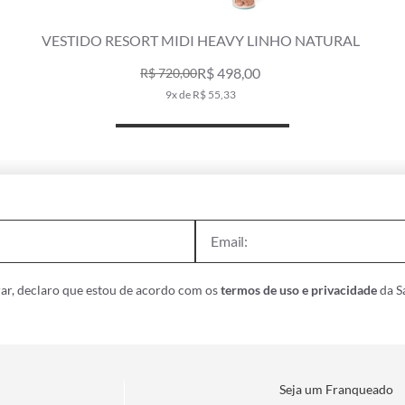
ESORT MIDI HEAVY LINHO NATURAL
VESTIDO RESOR
R$ 498,00
R$ 720,00
R$ 48
9x de R$ 55,33
5
ar, declaro que estou de acordo com os
termos de uso e privacidade
da Sa
Seja um Franqueado