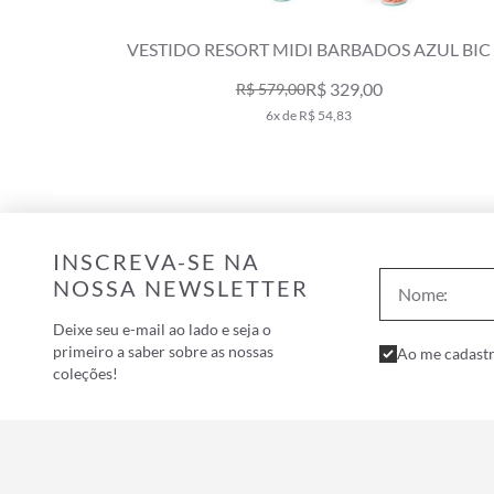
ESTIDO RESORT MIDI BARBADOS AZUL BIC
VESTIDO R
R$ 329,00
R$ 579,00
6x de R$ 54,83
INSCREVA-SE NA
NOSSA NEWSLETTER
Deixe seu e-mail ao lado e seja o
primeiro a saber sobre as nossas
Ao me cadastr
coleções!