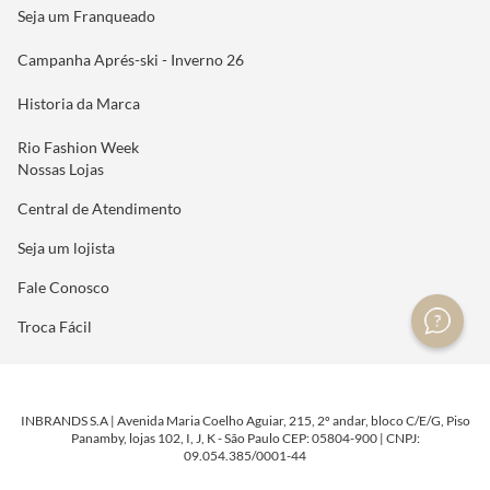
Seja um Franqueado
Campanha Aprés-ski - Inverno 26
Historia da Marca
Rio Fashion Week
Nossas Lojas
Central de Atendimento
Seja um lojista
Fale Conosco
Troca Fácil
INBRANDS S.A | Avenida Maria Coelho Aguiar, 215, 2º andar, bloco C/E/G, Piso
Panamby, lojas 102, I, J, K - São Paulo CEP: 05804-900 | CNPJ:
09.054.385/0001-44