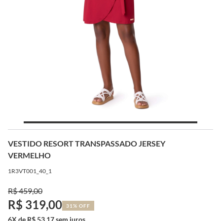
VESTIDO RESORT TRANSPASSADO JERSEY
VERMELHO
1R3VT001_40_1
R$ 459,00
R$ 319,00
31% OFF
6X de R$ 53,17 sem juros