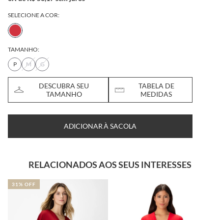
SELECIONE A COR:
TAMANHO:
P
M
G
DESCUBRA SEU
TABELA DE
TAMANHO
MEDIDAS
ADICIONAR À SACOLA
RELACIONADOS AOS SEUS INTERESSES
31% OFF