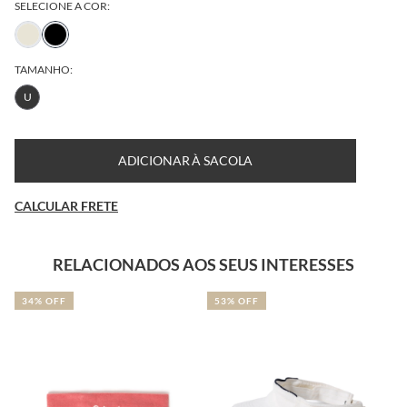
SELECIONE A COR:
TAMANHO:
U
ADICIONAR À SACOLA
CALCULAR FRETE
RELACIONADOS AOS SEUS INTERESSES
34% OFF
53% OFF