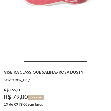
VISEIRA CLASSIQUE SALINAS ROSA DUSTY
61SZC12332_421_1
R$ 169,00
R$ 79,00
53% OFF
1X de R$ 79,00 sem juros