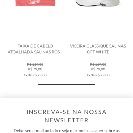
FAIXA DE CABELO
VISEIRA CLASSIQUE SALINAS
ATOALHADA SALINAS ROSA
OFF WHITE
DUSTY
R$ 119,00
R$ 169,00
R$ 79,00
R$ 79,00
1x de R$ 79,00
1x de R$ 79,00
INSCREVA-SE NA NOSSA
NEWSLETTER
Deixe seu e-mail ao lado e seja o primeiro a saber sobre as