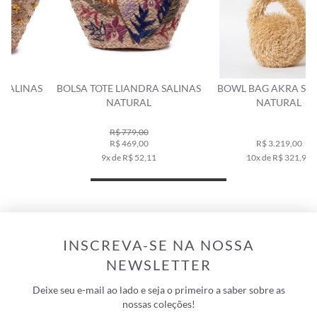
BOLSA TOTE LIANDRA SALINAS
BOWL BAG AKRA SALINAS
NATURAL
NATURAL
R$ 779,00
R$ 469,00
R$ 3.219,00
9x de R$ 52,11
10x de R$ 321,90
INSCREVA-SE NA NOSSA
NEWSLETTER
Deixe seu e-mail ao lado e seja o primeiro a saber sobre as
nossas coleções!