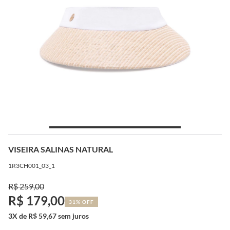
VISEIRA SALINAS NATURAL
1R3CH001_03_1
R$ 259,00
R$ 179,00
31% OFF
3X de R$ 59,67 sem juros