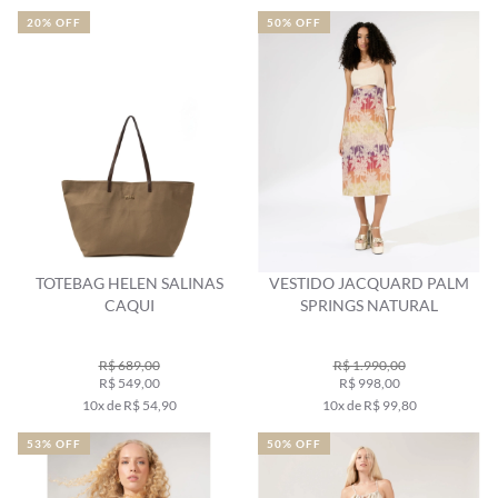
20% OFF
50% OFF
TOTEBAG HELEN SALINAS
VESTIDO JACQUARD PALM
CAQUI
SPRINGS NATURAL
R$ 689,00
R$ 1.990,00
R$ 549,00
R$ 998,00
10x de R$ 54,90
10x de R$ 99,80
53% OFF
50% OFF