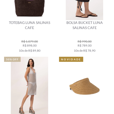
TOTEBAG LUNA SALINAS
BOLSA BUCKET LUNA
CAFE
SALINAS CAFE
R$ 1.079,00
R$ 990,00
R$ 898,00
R$ 789,00
10x de R$ 89,80
10x de R$ 78,90
50% OFF
NOVIDADE