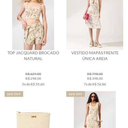
TOP JACQUARD BROCADO
VESTIDO MAPAS FRENTE
NATURAL
ÚNICA AREIA
R$ 629,00
R$ 798,00
R$ 298,00
R$ 398,00
5x de R$ 59,60
7x de R$ 56,86
30% OFF
50% OFF