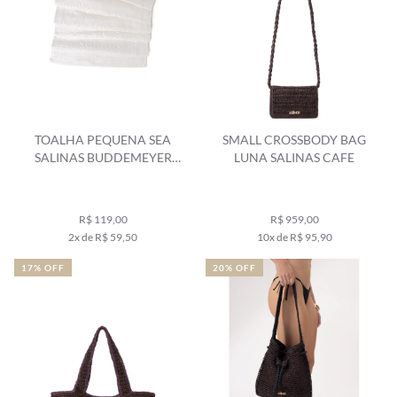
TOALHA PEQUENA SEA
SMALL CROSSBODY BAG
SALINAS BUDDEMEYER
LUNA SALINAS CAFE
BRANCO
R$ 119,00
R$ 959,00
2x de R$ 59,50
10x de R$ 95,90
17% OFF
20% OFF