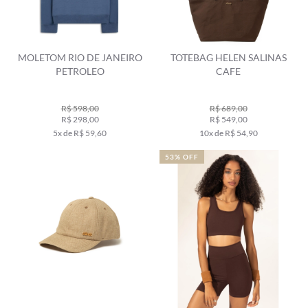
MOLETOM RIO DE JANEIRO
TOTEBAG HELEN SALINAS
PETROLEO
CAFE
R$ 598,00
R$ 689,00
R$ 298,00
R$ 549,00
5x de R$ 59,60
10x de R$ 54,90
53% OFF