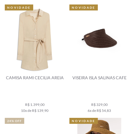
NOVIDADE
NOVIDADE
CAMISA RAMI CECILIA AREIA
VISEIRA ISLA SALINAS CAFE
R$ 1.399,00
R$ 329,00
10x de R$ 139,90
6x de R$ 54,83
24% OFF
NOVIDADE