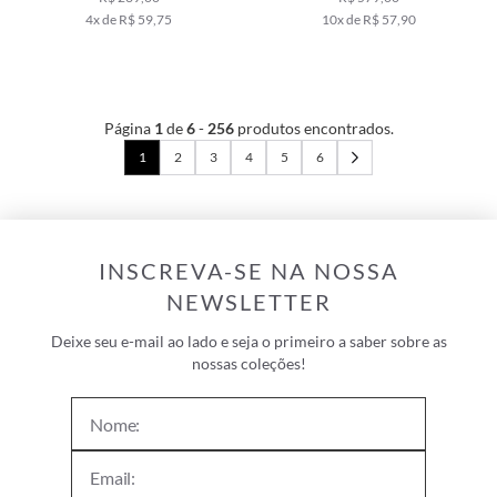
4x de R$ 59,75
10x de R$ 57,90
Página
1
de
6
-
256
produtos encontrados.
1
2
3
4
5
6
INSCREVA-SE NA NOSSA
NEWSLETTER
Deixe seu e-mail ao lado e seja o primeiro a saber sobre as
nossas coleções!