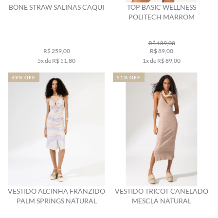
BONE STRAW SALINAS CAQUI
TOP BASIC WELLNESS
POLITECH MARROM
R$ 189,00
R$ 259,00
R$ 89,00
5x de R$ 51,80
1x de R$ 89,00
49% OFF
51% OFF
VESTIDO ALCINHA FRANZIDO
VESTIDO TRICOT CANELADO
PALM SPRINGS NATURAL
MESCLA NATURAL