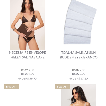
NECESSAIRE ENVELOPE
TOALHA SALINAS SUN
HELEN SALINAS CAFE
BUDDEMEYER BRANCO
R$ 269,00
R$ 329,00
R$ 239,00
R$ 229,00
4x de R$ 59,75
4x de R$ 57,25
15% OFF
51% OFF