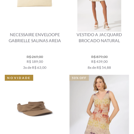
NECESSAIRE ENVELOOPE
VESTIDO A JACQUARD
GABRIELLE SALINAS AREIA
BROCADO NATURAL
R$ 269,00
R$ 879,00
R$ 189,00
R$ 439,00
3x de R$ 63,00
8x de R$ 54,88
NOVIDADE
50% OFF