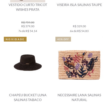
VESTIDO CURTO TRICOT
VISEIRA ISLA SALINAS TAUPE
WISHES PRATA
R$ 759,00
R$ 379,00
R$ 329,00
7x de R$ 54,14
6x de R$ 54,83
NOVIDADE
43% OFF
CHAPEU BUCKET LUNA
NECESSAIRE LANA SALINAS
SALINAS TABACO
NATURAL