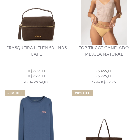
FRASQUEIRA HELEN SALINAS
TOP TRICOT CANELADO
CAFE
MESCLA NATURAL
R$ 389,00
R$ 469,00
R$ 329,00
R$ 229,00
6x de R$ 54,83
4x de R$ 57,25
50% OFF
20% OFF