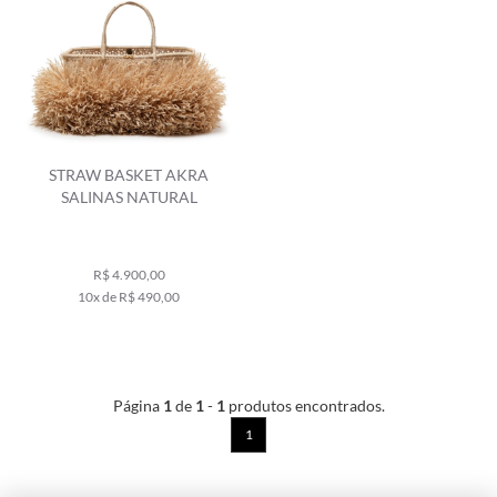
STRAW BASKET AKRA
SALINAS NATURAL
R$ 4.900,00
10x de R$ 490,00
Página
1
de
1
-
1
produtos encontrados.
1