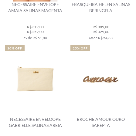
NECESSAIRE ENVELOPE
FRASQUEIRA HELEN SALINAS
AMAIA SALINAS MAGENTA
BERINGELA
R$ 319,00
R$ 389,00
R$ 259,00
R$ 329,00
5x de R$ 51,80
6x de R$ 54,83
30% OFF
25% OFF
NECESSAIRE ENVELOOPE
BROCHE AMOUR OURO
GABRIELLE SALINAS AREIA
SAREPTA