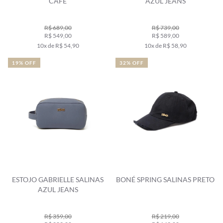
CAFE
AZUL JEANS
R$ 689,00
R$ 739,00
R$ 549,00
R$ 589,00
10x de R$ 54,90
10x de R$ 58,90
19% OFF
32% OFF
ESTOJO GABRIELLE SALINAS
BONÉ SPRING SALINAS PRETO
AZUL JEANS
R$ 359,00
R$ 219,00