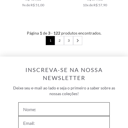
9x de R$ 51,00
10x de R$ 57,90
Página
1
de
3
-
122
produtos encontrados.
1
2
3
INSCREVA-SE NA NOSSA
NEWSLETTER
Deixe seu e-mail ao lado e seja o primeiro a saber sobre as
nossas coleções!