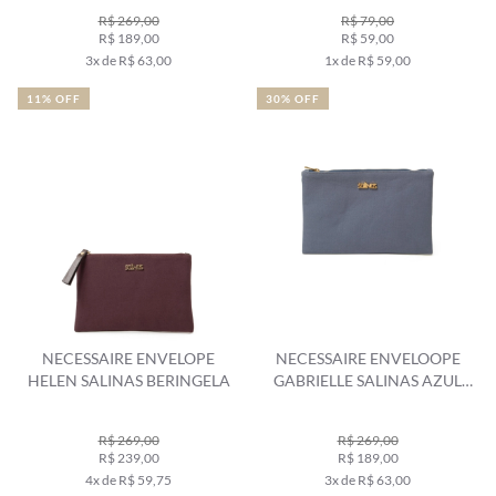
R$ 269,00
R$ 79,00
R$ 189,00
R$ 59,00
3x de R$ 63,00
1x de R$ 59,00
11% OFF
30% OFF
NECESSAIRE ENVELOPE
NECESSAIRE ENVELOOPE
HELEN SALINAS BERINGELA
GABRIELLE SALINAS AZUL
JEANS
R$ 269,00
R$ 269,00
R$ 239,00
R$ 189,00
4x de R$ 59,75
3x de R$ 63,00