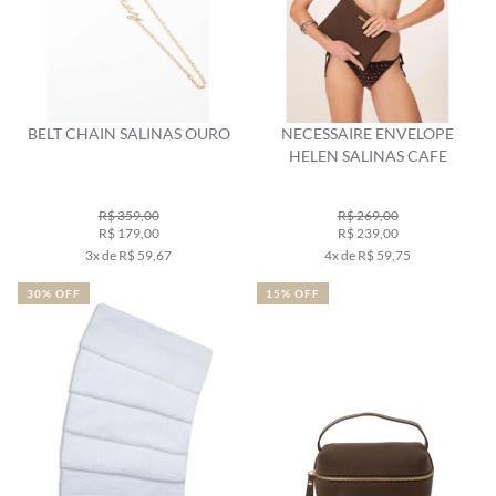
BELT CHAIN SALINAS OURO
NECESSAIRE ENVELOPE
HELEN SALINAS CAFE
R$ 359,00
R$ 269,00
R$ 179,00
R$ 239,00
3x de R$ 59,67
4x de R$ 59,75
30% OFF
15% OFF