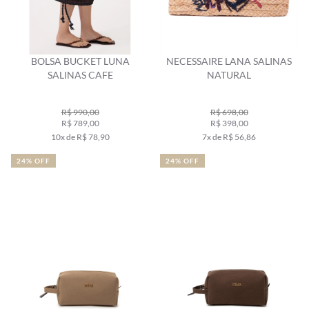
BOLSA BUCKET LUNA
NECESSAIRE LANA SALINAS
SALINAS CAFE
NATURAL
R$ 990,00
R$ 698,00
R$ 789,00
R$ 398,00
10x de R$ 78,90
7x de R$ 56,86
24% OFF
24% OFF