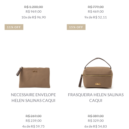
R$ 1.200,00
R$ 779,00
R$ 969,00
R$ 469,00
10x de R$ 96,90
9x de R$ 52,11
11% OFF
15% OFF
NECESSAIRE ENVELOPE
FRASQUEIRA HELEN SALINAS
HELEN SALINAS CAQUI
CAQUI
R$ 269,00
R$ 389,00
R$ 239,00
R$ 329,00
4x de R$ 59,75
6x de R$ 54,83