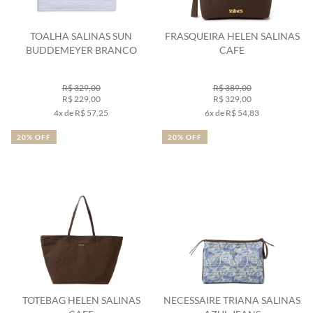
TOALHA SALINAS SUN
FRASQUEIRA HELEN SALINAS
BUDDEMEYER BRANCO
CAFE
R$ 329,00
R$ 389,00
R$ 229,00
R$ 329,00
4x de R$ 57,25
6x de R$ 54,83
20% OFF
20% OFF
TOTEBAG HELEN SALINAS
NECESSAIRE TRIANA SALINAS