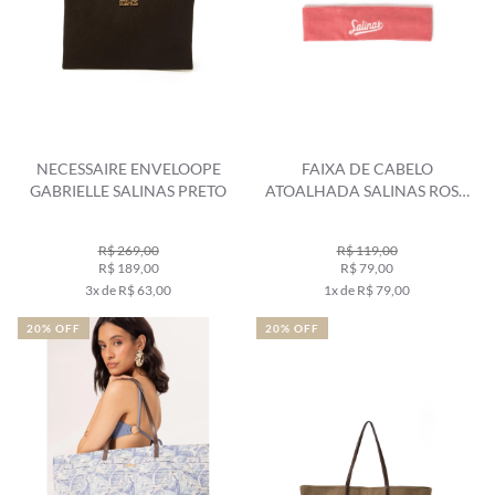
NECESSAIRE ENVELOOPE
FAIXA DE CABELO
GABRIELLE SALINAS PRETO
ATOALHADA SALINAS ROSA
DUSTY
R$ 269,00
R$ 119,00
R$ 189,00
R$ 79,00
3x de R$ 63,00
1x de R$ 79,00
20% OFF
20% OFF