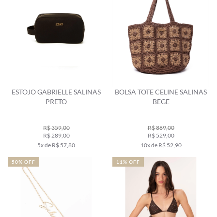
ESTOJO GABRIELLE SALINAS
BOLSA TOTE CELINE SALINAS
PRETO
BEGE
R$ 359,00
R$ 889,00
R$ 289,00
R$ 529,00
5x de R$ 57,80
10x de R$ 52,90
50% OFF
11% OFF