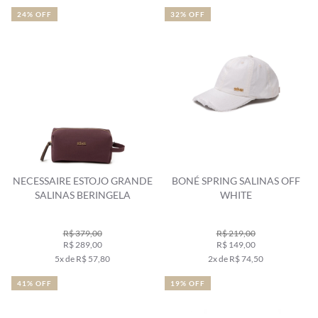
24% OFF
32% OFF
NECESSAIRE ESTOJO GRANDE
BONÉ SPRING SALINAS OFF
SALINAS BERINGELA
WHITE
R$ 379,00
R$ 219,00
R$ 289,00
R$ 149,00
5x de R$ 57,80
2x de R$ 74,50
41% OFF
19% OFF