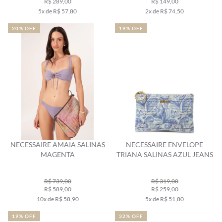
R$ 289,00
R$ 149,00
5x de R$ 57,80
2x de R$ 74,50
20% OFF
19% OFF
NECESSAIRE AMAIA SALINAS
NECESSAIRE ENVELOPE
MAGENTA
TRIANA SALINAS AZUL JEANS
R$ 739,00
R$ 319,00
R$ 589,00
R$ 259,00
10x de R$ 58,90
5x de R$ 51,80
19% OFF
32% OFF