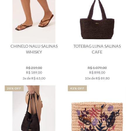
CHINELO NALU SALINAS
TOTEBAG LUNA SALINAS
WHISKY
CAFE
R$ 219,00
R$ 1.079,00
R$ 189,00
R$ 898,00
3x de R$ 63,00
10x de R$ 89,80
20% OFF
43% OFF