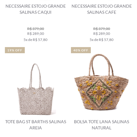
NECESSAIRE ESTOJO GRANDE
NECESSAIRE ESTOJO GRANDE
SALINAS CAQUI
SALINAS CAFE
R$ 379,00
R$ 379,00
R$ 289,00
R$ 289,00
5x de R$ 57,80
5x de R$ 57,80
19% OFF
40% OFF
TOTE BAG ST BARTHS SALINAS
BOLSA TOTE LANA SALINAS
AREIA
NATURAL