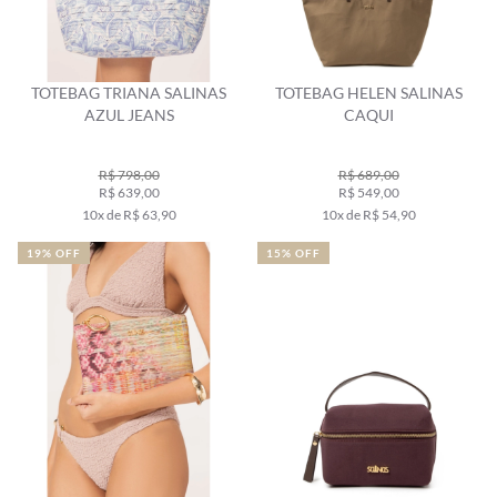
TOTEBAG TRIANA SALINAS
TOTEBAG HELEN SALINAS
AZUL JEANS
CAQUI
R$ 798,00
R$ 689,00
R$ 639,00
R$ 549,00
10x de R$ 63,90
10x de R$ 54,90
19% OFF
15% OFF