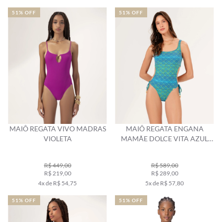
51% OFF
51% OFF
MAIÔ REGATA VIVO MADRAS
MAIÔ REGATA ENGANA
VIOLETA
MAMÃE DOLCE VITA AZUL
BIC
R$ 449,00
R$ 589,00
R$ 219,00
R$ 289,00
4x de R$ 54,75
5x de R$ 57,80
51% OFF
51% OFF