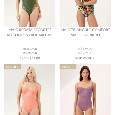
MAIÔ REGATA RECORTES
MAIÔ TRIANGULO COMFORT
MYKONOS VERDE MILITAR
MAIÔRCA PRETO
R$ 519,00
R$ 539,00
R$ 259,00
R$ 269,00
5x de R$ 51,80
5x de R$ 53,80
50% OFF
50% OFF