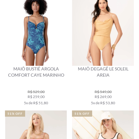
MAIÔ BUSTIÊ ARGOLA
MAIÔ DEGAGÊ LE SOLEIL
COMFORT CAYE MARINHO
AREIA
R$ 529,00
R$ 549,00
R$ 259,00
R$ 269,00
5x de R$ 51,80
5x de R$ 53,80
51% OFF
51% OFF