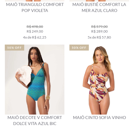
MAIÔ TRIANGULO COMFORT
MAIÔ BUSTIÊ COMFORT LA
POP VIOLETA
MER AZUL CLARO
R$ 498,00
R$ 579,00
R$ 249,00
R$ 289,00
4x de R$ 62,25
5x de R$ 57,80
50% OFF
50% OFF
MAIÔ DECOTE V COMFORT
MAIÔ CINTO SOFIA VINHO
DOLCE VITA AZUL BIC