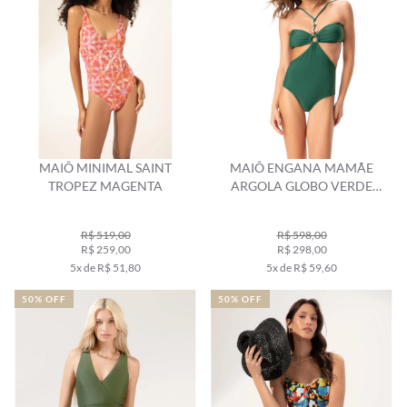
MAIÔ MINIMAL SAINT
MAIÔ ENGANA MAMÃE
TROPEZ MAGENTA
ARGOLA GLOBO VERDE
ESCURO
R$ 519,00
R$ 598,00
R$ 259,00
R$ 298,00
5x de R$ 51,80
5x de R$ 59,60
50% OFF
50% OFF