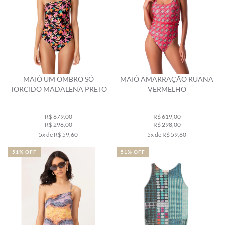
MAIÔ UM OMBRO SÓ
MAIÔ AMARRAÇÃO RUANA
TORCIDO MADALENA PRETO
VERMELHO
R$ 679,00
R$ 619,00
R$ 298,00
R$ 298,00
5x de R$ 59,60
5x de R$ 59,60
51% OFF
51% OFF