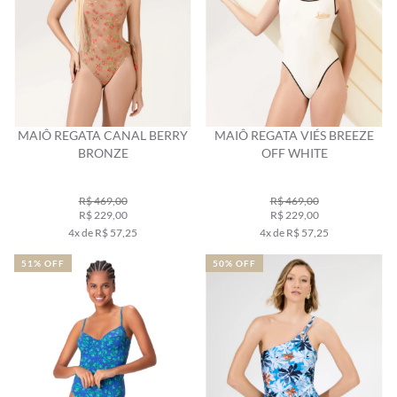
MAIÔ REGATA CANAL BERRY
MAIÔ REGATA VIÉS BREEZE
BRONZE
OFF WHITE
R$ 469,00
R$ 469,00
R$ 229,00
R$ 229,00
4x de R$ 57,25
4x de R$ 57,25
51% OFF
50% OFF