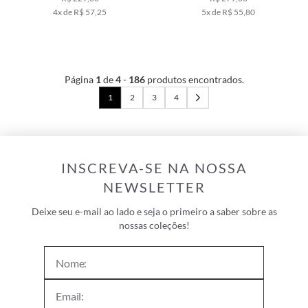
4x de R$ 57,25
5x de R$ 55,80
Página
1
de
4
-
186
produtos encontrados.
1
2
3
4
INSCREVA-SE NA NOSSA
NEWSLETTER
Deixe seu e-mail ao lado e seja o primeiro a saber sobre as
nossas coleções!