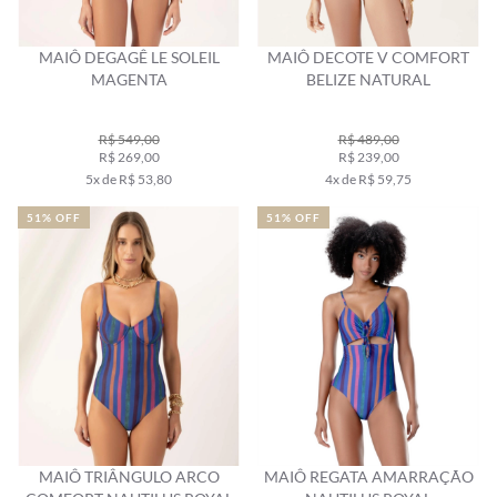
MAIÔ DEGAGÊ LE SOLEIL
MAIÔ DECOTE V COMFORT
MAGENTA
BELIZE NATURAL
R$ 549,00
R$ 489,00
R$ 269,00
R$ 239,00
5x de R$ 53,80
4x de R$ 59,75
51% OFF
51% OFF
MAIÔ TRIÂNGULO ARCO
MAIÔ REGATA AMARRAÇÃO