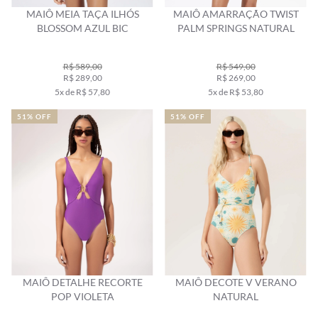
MAIÔ MEIA TAÇA ILHÓS
MAIÔ AMARRAÇÃO TWIST
BLOSSOM AZUL BIC
PALM SPRINGS NATURAL
R$ 589,00
R$ 549,00
R$ 289,00
R$ 269,00
5x de R$ 57,80
5x de R$ 53,80
51% OFF
51% OFF
MAIÔ DETALHE RECORTE
MAIÔ DECOTE V VERANO
POP VIOLETA
NATURAL