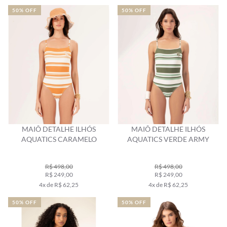
50% OFF
50% OFF
MAIÔ DETALHE ILHÓS
MAIÔ DETALHE ILHÓS
AQUATICS CARAMELO
AQUATICS VERDE ARMY
R$ 498,00
R$ 498,00
R$ 249,00
R$ 249,00
4x de R$ 62,25
4x de R$ 62,25
50% OFF
50% OFF