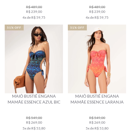
R$ 489,00
R$ 489,00
R$ 239,00
R$ 239,00
4x de R$ 59,75
4x de R$ 59,75
51% OFF
51% OFF
MAIÔ BUSTIÊ ENGANA
MAIÔ BUSTIÊ ENGANA
MAMÃE ESSENCE AZUL BIC
MAMÃE ESSENCE LARANJA
R$ 549,00
R$ 549,00
R$ 269,00
R$ 269,00
5x de R$ 53,80
5x de R$ 53,80