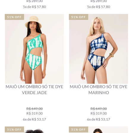
R$ 289,00
R$ 289,00
5x de R$ 57,80
5x de R$ 57,80
51% OFF
51% OFF
MAIÔ UM OMBRO SÓ TIE DYE
MAIÔ UM OMBRO SÓ TIE DYE
VERDE JADE
MARINHO
R$ 649,00
R$ 649,00
R$ 319,00
R$ 319,00
6x de R$ 53,17
6x de R$ 53,17
51% OFF
51% OFF