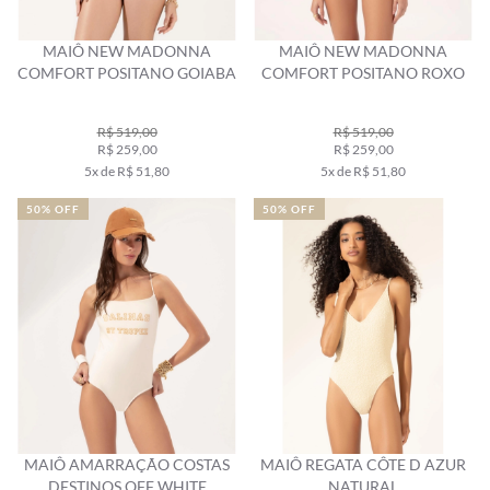
MAIÔ NEW MADONNA
MAIÔ NEW MADONNA
COMFORT POSITANO GOIABA
COMFORT POSITANO ROXO
R$ 519,00
R$ 519,00
R$ 259,00
R$ 259,00
5x de R$ 51,80
5x de R$ 51,80
50% OFF
50% OFF
MAIÔ AMARRAÇÃO COSTAS
MAIÔ REGATA CÔTE D AZUR
DESTINOS OFF WHITE
NATURAL