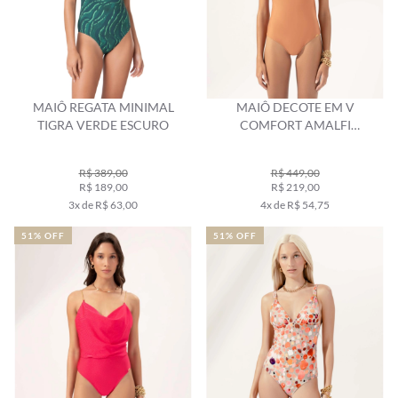
MAIÔ REGATA MINIMAL
MAIÔ DECOTE EM V
TIGRA VERDE ESCURO
COMFORT AMALFI
CARAMELO
R$ 389,00
R$ 449,00
R$ 189,00
R$ 219,00
3x de R$ 63,00
4x de R$ 54,75
51% OFF
51% OFF