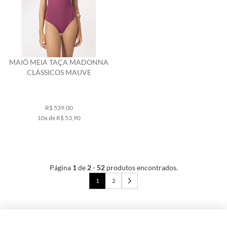
MAIÔ MEIA TAÇA MADONNA
CLÁSSICOS MAUVE
R$ 539,00
10x de R$ 53,90
Página
1
de
2
-
52
produtos encontrados.
1
2