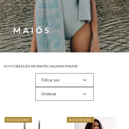
HOME
|
SELEÇÃO DE MAIÔS | SALINAS ONLINE
Filtrar por
NOVIDADE
NOVIDADE