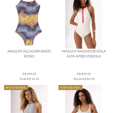
MAILLOT ALÇAS BRUSHED
MAILLOT NADADOR GOLA
ROXO
ALTA APRES PEROLA
R$ 489,00
R$ 849,00
9x de R$ 54,33
10x de R$ 84,90
NOVIDADE
NOVIDADE