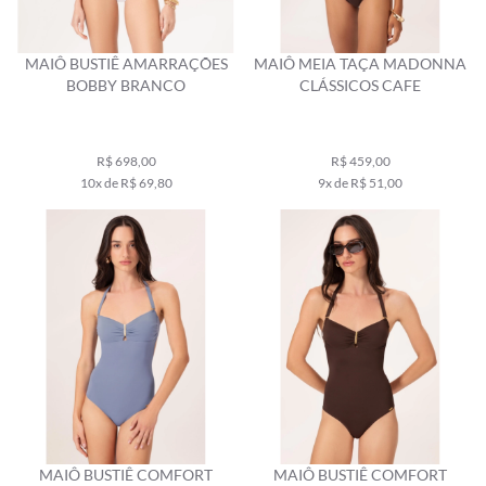
MAIÔ BUSTIÊ AMARRAÇÕES
MAIÔ MEIA TAÇA MADONNA
BOBBY BRANCO
CLÁSSICOS CAFE
R$ 698,00
R$ 459,00
10x de R$ 69,80
9x de R$ 51,00
MAIÔ BUSTIÊ COMFORT
MAIÔ BUSTIÊ COMFORT