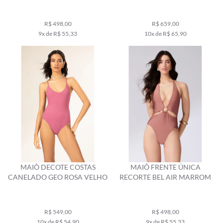
R$ 498,00
R$ 659,00
9x de R$ 55,33
10x de R$ 65,90
MAIÔ DECOTE COSTAS
MAIÔ FRENTE ÚNICA
CANELADO GEO ROSA VELHO
RECORTE BEL AIR MARROM
R$ 549,00
R$ 498,00
10x de R$ 54,90
9x de R$ 55,33