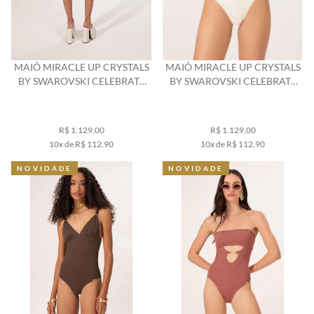
MAIÔ MIRACLE UP CRYSTALS
MAIÔ MIRACLE UP CRYSTALS
BY SWAROVSKI CELEBRATE
BY SWAROVSKI CELEBRATE
AREIA
PEROLA
R$ 1.129,00
R$ 1.129,00
10x de R$ 112,90
10x de R$ 112,90
NOVIDADE
NOVIDADE