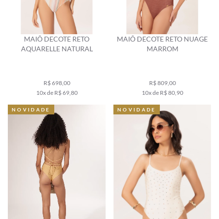
MAIÔ DECOTE RETO
MAIÔ DECOTE RETO NUAGE
AQUARELLE NATURAL
MARROM
R$ 698,00
R$ 809,00
10x de R$ 69,80
10x de R$ 80,90
NOVIDADE
NOVIDADE