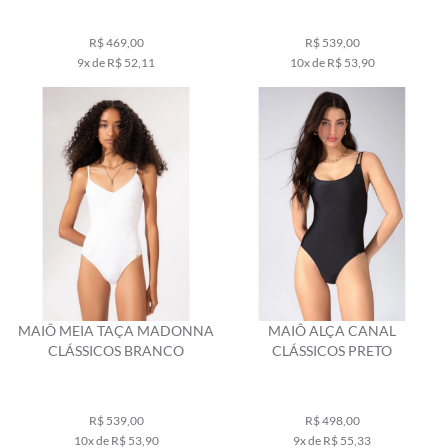
R$ 469,00
R$ 539,00
9x de R$ 52,11
10x de R$ 53,90
MAIÔ MEIA TAÇA MADONNA
MAIÔ ALÇA CANAL
CLÁSSICOS BRANCO
CLÁSSICOS PRETO
R$ 539,00
R$ 498,00
10x de R$ 53,90
9x de R$ 55,33