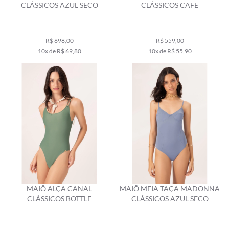
CLÁSSICOS AZUL SECO
CLÁSSICOS CAFE
R$ 698,00
R$ 559,00
10x de R$ 69,80
10x de R$ 55,90
MAIÔ ALÇA CANAL
MAIÔ MEIA TAÇA MADONNA
CLÁSSICOS BOTTLE
CLÁSSICOS AZUL SECO