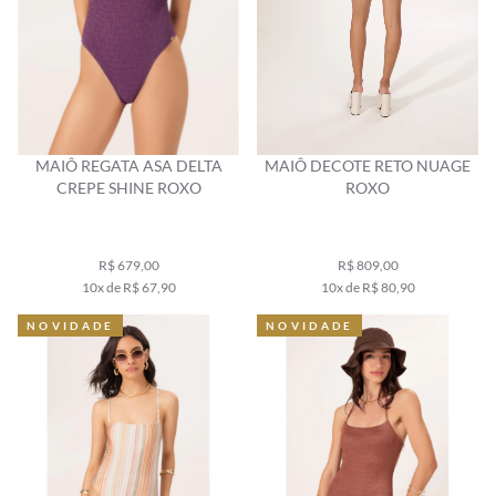
MAIÔ REGATA ASA DELTA
MAIÔ DECOTE RETO NUAGE
CREPE SHINE ROXO
ROXO
R$ 679,00
R$ 809,00
10x de R$ 67,90
10x de R$ 80,90
NOVIDADE
NOVIDADE