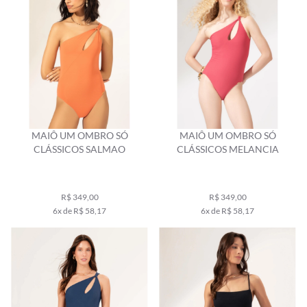
MAIÔ UM OMBRO SÓ
MAIÔ UM OMBRO SÓ
CLÁSSICOS SALMAO
CLÁSSICOS MELANCIA
R$ 349,00
R$ 349,00
6x de R$ 58,17
6x de R$ 58,17