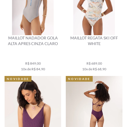
MAILLOT NADADOR GOLA
MAILLOT REGATA SKI OFF
ALTA APRES CINZA CLARO
WHITE
R$ 849,00
R$ 689,00
10x de R$ 84,90
10x de R$ 68,90
NOVIDADE
NOVIDADE