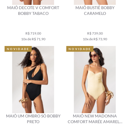
MAIÔ DECOTE V COMFORT
MAIÔ BUSTIÊ BOBBY
BOBBY TABACO
CARAMELO
R$ 719,00
R$ 739,00
10x de R$ 71,90
10x de R$ 73,90
NOVIDADE
NOVIDADE
MAIÔ UM OMBRO SÓ BOBBY
MAIÔ NEW MADONNA
PRETO
COMFORT MARÉE AMARELO
MANTEIGA