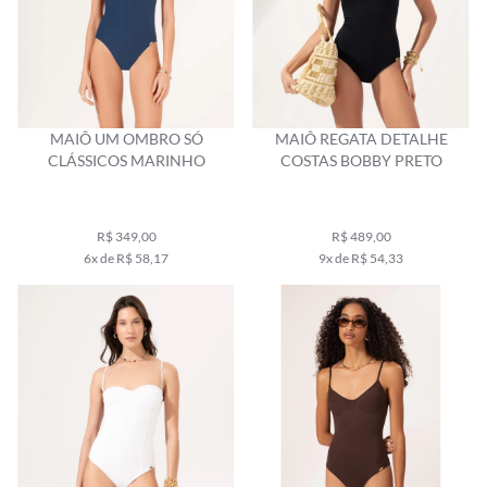
MAIÔ UM OMBRO SÓ
MAIÔ REGATA DETALHE
CLÁSSICOS MARINHO
COSTAS BOBBY PRETO
R$ 349,00
R$ 489,00
6x de R$ 58,17
9x de R$ 54,33