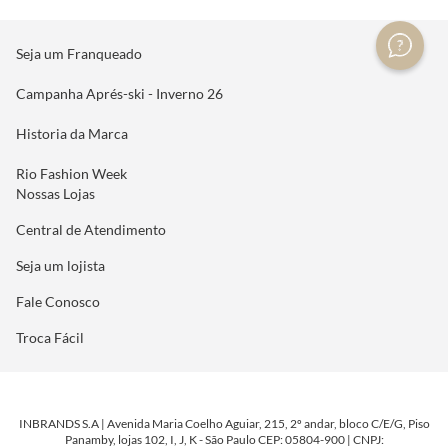
Seja um Franqueado
Campanha Aprés-ski - Inverno 26
Historia da Marca
Rio Fashion Week
Nossas Lojas
Central de Atendimento
Seja um lojista
Fale Conosco
Troca Fácil
INBRANDS S.A | Avenida Maria Coelho Aguiar, 215, 2º andar, bloco C/E/G, Piso
Panamby, lojas 102, I, J, K - São Paulo CEP: 05804-900 | CNPJ: