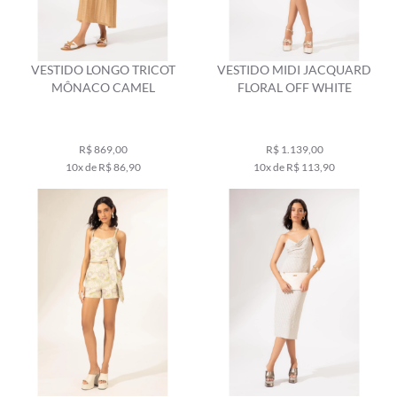
VESTIDO LONGO TRICOT
VESTIDO MIDI JACQUARD
MÔNACO CAMEL
FLORAL OFF WHITE
R$ 869,00
R$ 1.139,00
10x de R$ 86,90
10x de R$ 113,90