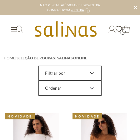
NÃO PERCA! | ATÉ 50% OFF + 20% EXTRA
✕
COM O CUPOM
20EXTRA
HOME
|
SELEÇÃO DE ROUPAS | SALINAS ONLINE
Filtrar por
NOVIDADE
NOVIDADE