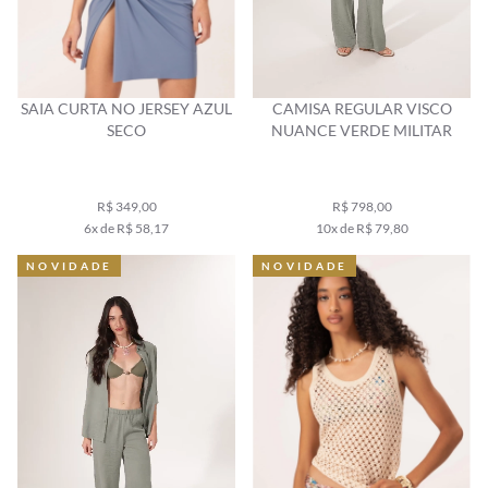
SAIA CURTA NO JERSEY AZUL
CAMISA REGULAR VISCO
SECO
NUANCE VERDE MILITAR
R$ 349,00
R$ 798,00
6x de R$ 58,17
10x de R$ 79,80
NOVIDADE
NOVIDADE