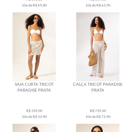
10x de R$ 69,80
10x de R$ 63,90
SAIA CURTA TRICOT
CALÇA TRICOT PARADISE
PARADISE PRATA
PRATA
R$ 539,00
R$ 739,00
10x de R$ 53,90
10x de R$ 73,90