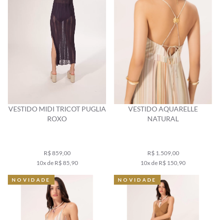
VESTIDO MIDI TRICOT PUGLIA
VESTIDO AQUARELLE
ROXO
NATURAL
R$ 859,00
R$ 1.509,00
10x de R$ 85,90
10x de R$ 150,90
NOVIDADE
NOVIDADE