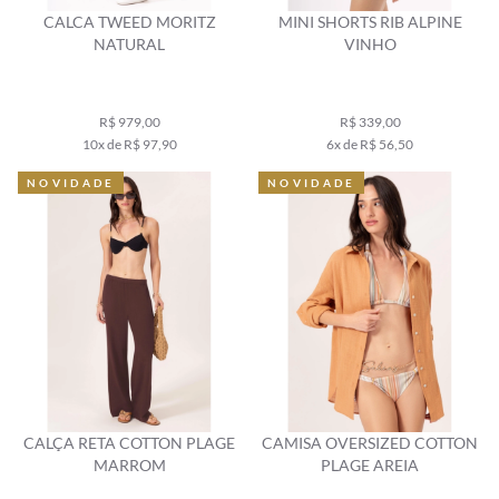
CALCA TWEED MORITZ
MINI SHORTS RIB ALPINE
NATURAL
VINHO
R$ 979,00
R$ 339,00
10x de R$ 97,90
6x de R$ 56,50
NOVIDADE
NOVIDADE
CALÇA RETA COTTON PLAGE
CAMISA OVERSIZED COTTON
MARROM
PLAGE AREIA