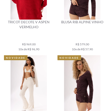
TRICOT DECOTE V ASPEN
BLUSA RIB ALPINE VINHO
VERMELHO
R$ 969,00
R$ 579,00
10x de R$ 96,90
10x de R$ 57,90
NOVIDADE
NOVIDADE