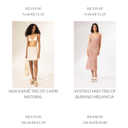
R$ 359,00
R$ 359,00
7x de R$ 51,29
7x de R$ 51,29
SAIA EVASÊ TRICOT CAPRI
VESTIDO MIDI TRICOT
NATURAL
BURANO MELANCIA
R$ 619,00
R$ 698,00
10x de R$ 61,90
10x de R$ 69,80