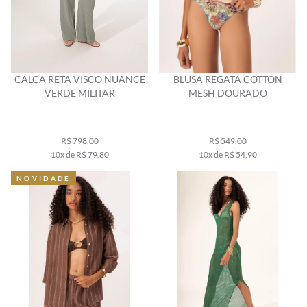
CALÇA RETA VISCO NUANCE
BLUSA REGATA COTTON
VERDE MILITAR
MESH DOURADO
R$ 798,00
R$ 549,00
10x de R$ 79,80
10x de R$ 54,90
NOVIDADE