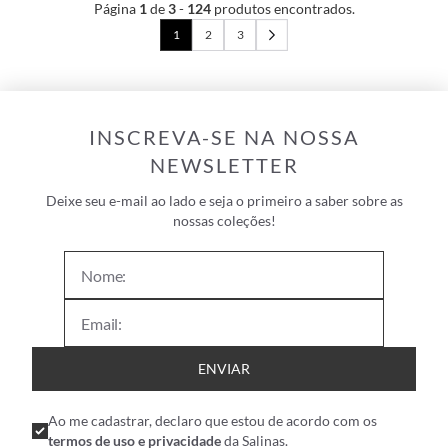
Página
1
de
3
-
124
produtos encontrados.
1
2
3
INSCREVA-SE NA NOSSA
NEWSLETTER
Deixe seu e-mail ao lado e seja o primeiro a saber sobre as
nossas coleções!
ENVIAR
Ao me cadastrar, declaro que estou de acordo com os
termos de uso e privacidade
da Salinas.