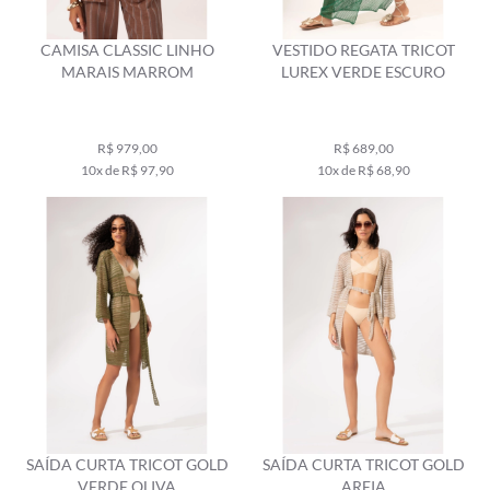
CAMISA CLASSIC LINHO
VESTIDO REGATA TRICOT
MARAIS MARROM
LUREX VERDE ESCURO
R$ 979,00
R$ 689,00
10x de R$ 97,90
10x de R$ 68,90
SAÍDA CURTA TRICOT GOLD
SAÍDA CURTA TRICOT GOLD
VERDE OLIVA
AREIA