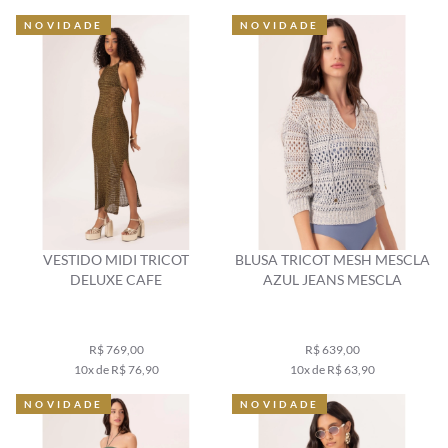
NOVIDADE
NOVIDADE
VESTIDO MIDI TRICOT
BLUSA TRICOT MESH MESCLA
DELUXE CAFE
AZUL JEANS MESCLA
R$ 769,00
R$ 639,00
10x de R$ 76,90
10x de R$ 63,90
NOVIDADE
NOVIDADE