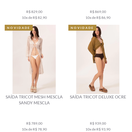
R$ 829,00
R$ 869,00
10x de R$ 82,90
10x de R$ 86,90
NOVIDADE
NOVIDADE
SAÍDA TRICOT MESH MESCLA
SAÍDA TRICOT DELUXE OCRE
SANDY MESCLA
R$ 789,00
R$ 939,00
10x de R$ 78,90
10x de R$ 93,90