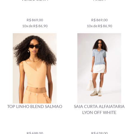
R$ 869,00
R$ 869,00
10x de R$ 86,90
10x de R$ 86,90
TOP LINHO BLEND SALMAO
SAIA CURTA ALFAIATARIA
LYON OFF WHITE
R$ 698,00
R$ 639,00