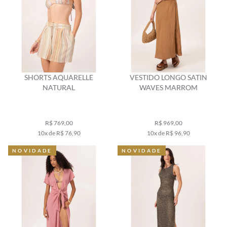
SHORTS AQUARELLE
VESTIDO LONGO SATIN
NATURAL
WAVES MARROM
R$ 769,00
R$ 969,00
10x de R$ 76,90
10x de R$ 96,90
NOVIDADE
NOVIDADE