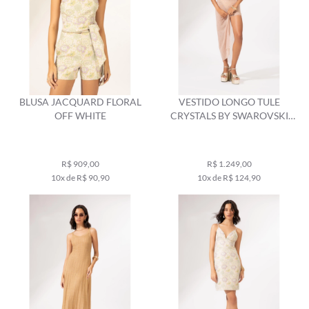
BLUSA JACQUARD FLORAL
VESTIDO LONGO TULE
OFF WHITE
CRYSTALS BY SWAROVSKI
CELEBRATE AREIA
R$ 909,00
R$ 1.249,00
10x de R$ 90,90
10x de R$ 124,90