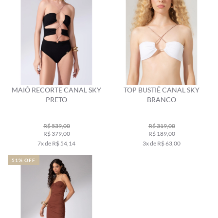
MAIÔ RECORTE CANAL SKY
TOP BUSTIÊ CANAL SKY
PRETO
BRANCO
R$ 539,00
R$ 319,00
R$ 379,00
R$ 189,00
7x de R$ 54,14
3x de R$ 63,00
51% OFF