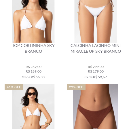
TOP CORTININHA SKY
CALCINHA LACINHO MINI
BRANCO
MIRACLE UP SKY BRANCO
R$ 289,00
R$ 299,00
R$ 169,00
R$ 179,00
3x de R$ 56,33
3x de R$ 59,67
41% OFF
29% OFF