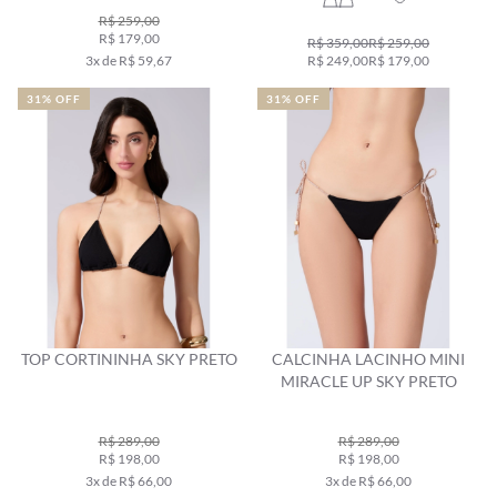
R$ 259,00
R$ 179,00
R$ 359,00
R$ 259,00
3x de R$ 59,67
R$ 249,00
R$ 179,00
31% OFF
31% OFF
TOP CORTININHA SKY PRETO
CALCINHA LACINHO MINI
MIRACLE UP SKY PRETO
R$ 289,00
R$ 289,00
R$ 198,00
R$ 198,00
3x de R$ 66,00
3x de R$ 66,00