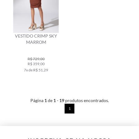
VESTIDO CRIMP SKY
MARROM
R$ 729,00
R$ 359,00
7x de R$ 51,29
Página
1
de
1
-
19
produtos encontrados.
1