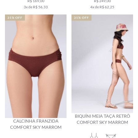
R$ 169,00
R$ 249,00
3x de R$ 56,33
4x de R$ 62,25
31% OFF
31% OFF
BIQUÍNI MEIA TAÇA RETRÔ
CALCINHA FRANZIDA
COMFORT SKY MARROM
COMFORT SKY MARROM