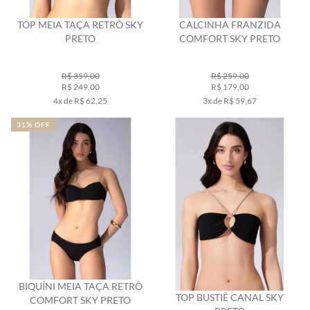
TOP MEIA TAÇA RETRÔ SKY
CALCINHA FRANZIDA
PRETO
COMFORT SKY PRETO
R$ 359,00
R$ 259,00
R$ 249,00
R$ 179,00
4x de R$ 62,25
3x de R$ 59,67
31% OFF
BIQUÍNI MEIA TAÇA RETRÔ
TOP BUSTIÊ CANAL SKY
COMFORT SKY PRETO