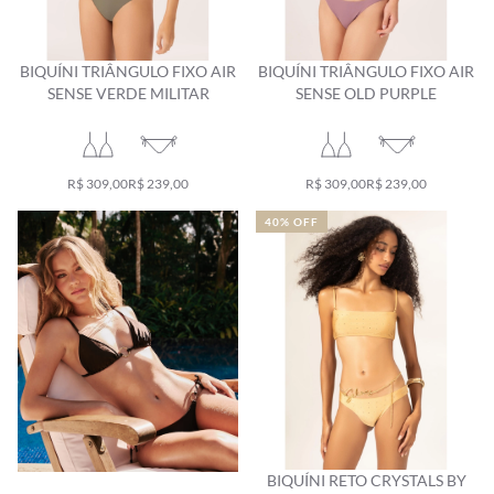
BIQUÍNI TRIÂNGULO FIXO AIR
BIQUÍNI TRIÂNGULO FIXO AIR
SENSE VERDE MILITAR
SENSE OLD PURPLE
R$ 309,00
R$ 239,00
R$ 309,00
R$ 239,00
40% OFF
BIQUÍNI RETO CRYSTALS BY