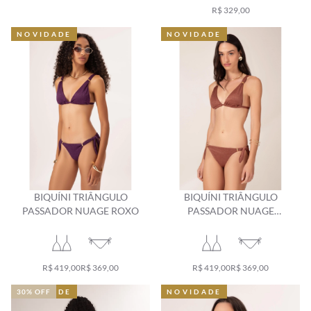
R$ 329,00
NOVIDADE
NOVIDADE
NOVIDADE
NOVIDADE
BIQUÍNI TRIÂNGULO
BIQUÍNI TRIÂNGULO
PASSADOR NUAGE ROXO
PASSADOR NUAGE
MARRROM
R$ 419,00
R$ 369,00
R$ 419,00
R$ 369,00
NOVIDADE
NOVIDADE
30% OFF
NOVIDADE
NOVIDADE