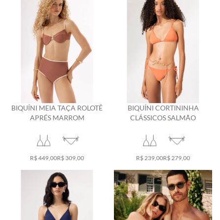
BIQUÍNI MEIA TAÇA ROLOTÊ
BIQUÍNI CORTININHA
APRÉS MARROM
CLÁSSICOS SALMÃO
R$ 449,00
R$ 309,00
R$ 239,00
R$ 279,00