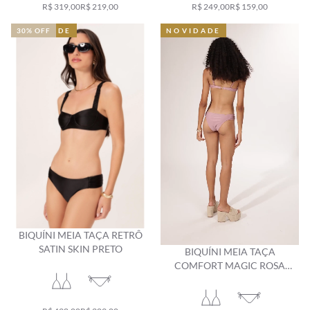
R$ 319,00
R$ 219,00
R$ 249,00
R$ 159,00
NOVIDADE
NOVIDADE
30% OFF
NOVIDADE
NOVIDADE
BIQUÍNI MEIA TAÇA RETRÔ
SATIN SKIN PRETO
BIQUÍNI MEIA TAÇA
COMFORT MAGIC ROSA
DUSTY