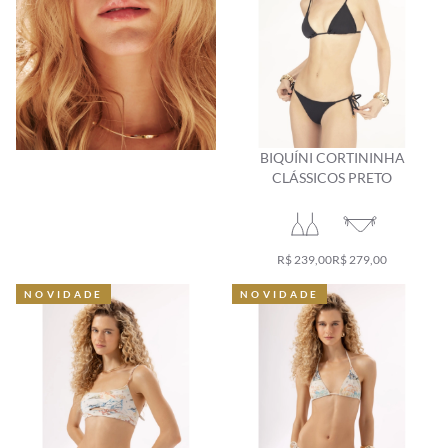
BIQUÍNI CORTININHA
CLÁSSICOS PRETO
R$ 239,00
R$ 279,00
NOVIDADE
NOVIDADE
NOVIDADE
NOVIDADE