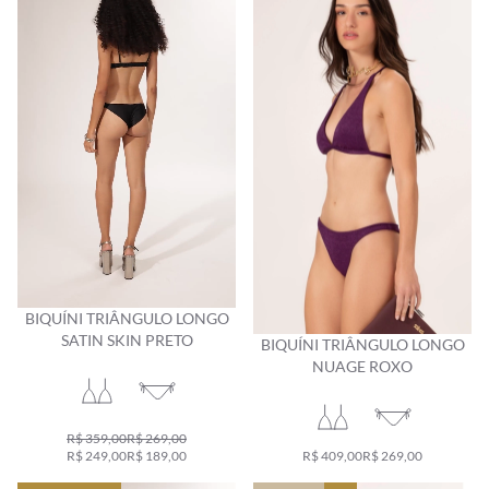
BIQUÍNI TRIÂNGULO LONGO
SATIN SKIN PRETO
BIQUÍNI TRIÂNGULO LONGO
NUAGE ROXO
R$ 359,00
R$ 269,00
R$ 249,00
R$ 189,00
R$ 409,00
R$ 269,00