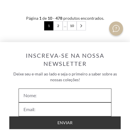
Página
1
de
10
-
478
produtos encontrados.
1
2
...
10
INSCREVA-SE NA NOSSA
NEWSLETTER
Deixe seu e-mail ao lado e seja o primeiro a saber sobre as
nossas coleções!
ENVIAR