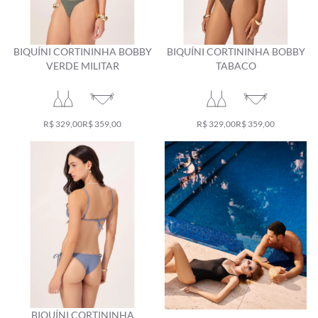
BIQUÍNI CORTININHA BOBBY
BIQUÍNI CORTININHA BOBBY
VERDE MILITAR
TABACO
R$ 329,00
R$ 359,00
R$ 329,00
R$ 359,00
BIQUÍNI CORTININHA