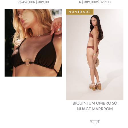
R$ 498,00
R$ 309,00
R$ 389,00
R$ 329,00
NOVIDADE
BIQUÍNI UM OMBRO SÓ
NUAGE MARRROM