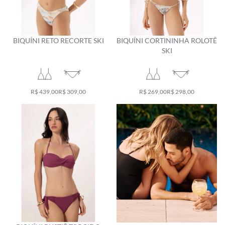
BIQUÍNI RETO RECORTE SKI
BIQUÍNI CORTININHA ROLOTÊ
SKI
R$ 439,00
R$ 309,00
R$ 269,00
R$ 298,00