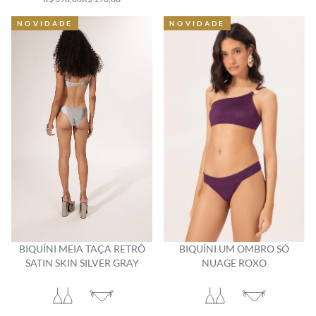
NOVIDADE
NOVIDADE
NOVIDADE
NOVIDADE
BIQUÍNI MEIA TAÇA RETRÔ
BIQUÍNI UM OMBRO SÓ
SATIN SKIN SILVER GRAY
NUAGE ROXO