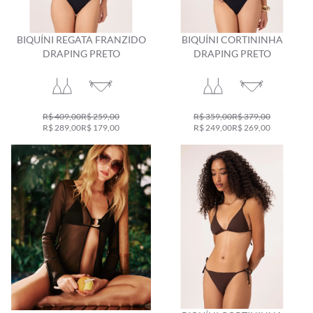
BIQUÍNI REGATA FRANZIDO
BIQUÍNI CORTININHA
DRAPING PRETO
DRAPING PRETO
R$ 409,00
R$ 259,00
R$ 359,00
R$ 379,00
R$ 289,00
R$ 179,00
R$ 249,00
R$ 269,00