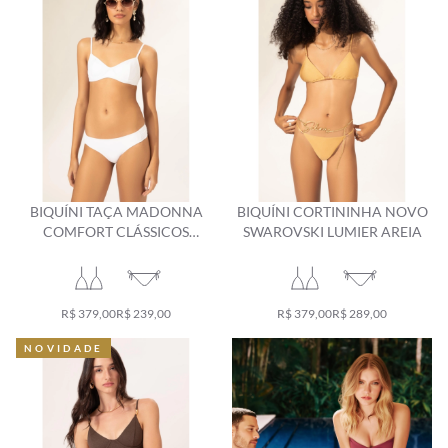
BIQUÍNI TAÇA MADONNA
BIQUÍNI CORTININHA NOVO
COMFORT CLÁSSICOS
SWAROVSKI LUMIER AREIA
BRANCO
R$ 379,00
R$ 239,00
R$ 379,00
R$ 289,00
NOVIDADE
NOVIDADE