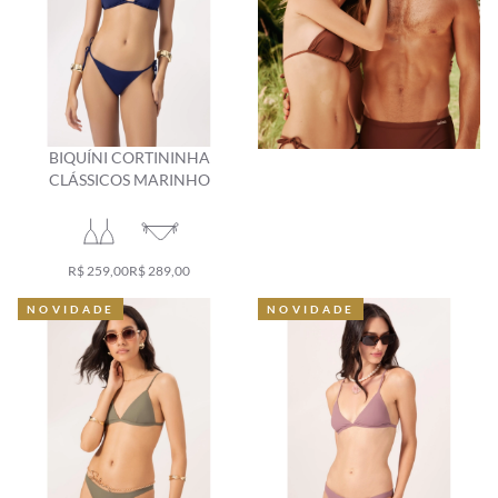
BIQUÍNI CORTININHA
CLÁSSICOS MARINHO
R$ 259,00
R$ 289,00
NOVIDADE
NOVIDADE
NOVIDADE
NOVIDADE