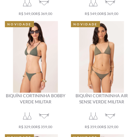
R$ 549,00
R$ 369,00
R$ 549,00
R$ 369,00
NOVIDADE
NOVIDADE
NOVIDADE
NOVIDADE
BIQUÍNI CORTININHA BOBBY
BIQUÍNI CORTININHA AIR
VERDE MILITAR
SENSE VERDE MILITAR
R$ 329,00
R$ 359,00
R$ 359,00
R$ 329,00