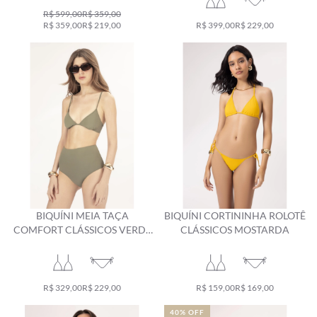
R$ 599,00
R$ 359,00
R$ 359,00
R$ 219,00
R$ 399,00
R$ 229,00
BIQUÍNI MEIA TAÇA
BIQUÍNI CORTININHA ROLOTÊ
COMFORT CLÁSSICOS VERDE
CLÁSSICOS MOSTARDA
OLIVA
R$ 329,00
R$ 229,00
R$ 159,00
R$ 169,00
40% OFF