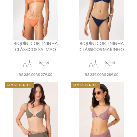
BIQUÍNI CORTININHA
BIQUÍNI CORTININHA
CLÁSSICOS SALMÃO
CLÁSSICOS MARINHO
R$ 239,00
R$ 279,00
R$ 259,00
R$ 289,00
NOVIDADE
NOVIDADE
NOVIDADE
NOVIDADE