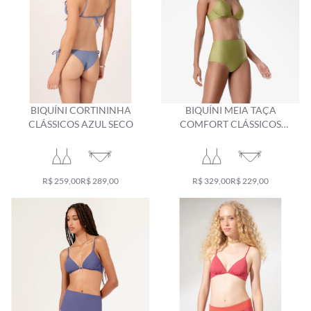
BIQUÍNI CORTININHA
BIQUÍNI MEIA TAÇA
CLÁSSICOS AZUL SECO
COMFORT CLÁSSICOS
PISTACHE
R$ 259,00
R$ 289,00
R$ 329,00
R$ 229,00