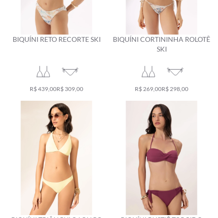
BIQUÍNI RETO RECORTE SKI
BIQUÍNI CORTININHA ROLOTÊ
SKI
R$ 439,00
R$ 309,00
R$ 269,00
R$ 298,00