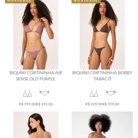
NOVIDADE
NOVIDADE
NOVIDADE
NOVIDADE
BIQUÍNI CORTININHA AIR
BIQUÍNI CORTININHA BOBBY
SENSE OLD PURPLE
TABACO
R$ 359,00
R$ 329,00
R$ 329,00
R$ 359,00