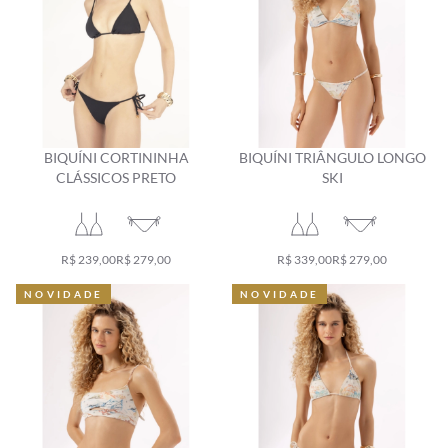
BIQUÍNI CORTININHA
BIQUÍNI TRIÂNGULO LONGO
CLÁSSICOS PRETO
SKI
R$ 239,00
R$ 279,00
R$ 339,00
R$ 279,00
NOVIDADE
NOVIDADE
NOVIDADE
NOVIDADE