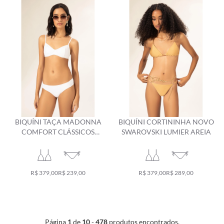
BIQUÍNI TAÇA MADONNA
BIQUÍNI CORTININHA NOVO
COMFORT CLÁSSICOS
SWAROVSKI LUMIER AREIA
BRANCO
R$ 379,00
R$ 239,00
R$ 379,00
R$ 289,00
Página
1
de
10
-
478
produtos encontrados.