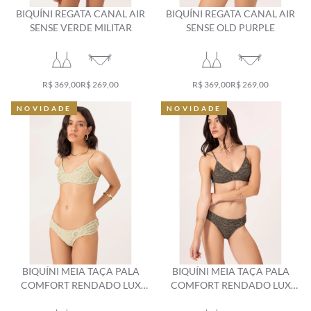
BIQUÍNI REGATA CANAL AIR
BIQUÍNI REGATA CANAL AIR
SENSE VERDE MILITAR
SENSE OLD PURPLE
R$ 369,00
R$ 269,00
R$ 369,00
R$ 269,00
NOVIDADE
NOVIDADE
NOVIDADE
NOVIDADE
BIQUÍNI MEIA TAÇA PALA
BIQUÍNI MEIA TAÇA PALA
COMFORT RENDADO LUX
COMFORT RENDADO LUX
VERDE ÁGUA
GRÁFITE