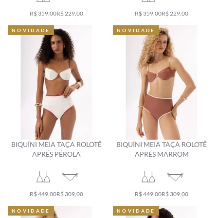
R$ 359,00
R$ 229,00
R$ 359,00
R$ 229,00
NOVIDADE
NOVIDADE
NOVIDADE
NOVIDADE
BIQUÍNI MEIA TAÇA ROLOTÊ
BIQUÍNI MEIA TAÇA ROLOTÊ
APRÉS PÉROLA
APRÉS MARROM
R$ 449,00
R$ 309,00
R$ 449,00
R$ 309,00
NOVIDADE
NOVIDADE
NOVIDADE
NOVIDADE