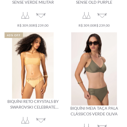
SENSE VERDE MILITAR
SENSE OLD PURPLE
R$ 309,00
R$ 239,00
R$ 309,00
R$ 239,00
40% OFF
BIQUÍNI RETO CRYSTALS BY
SWAROVSKI CELEBRATE
BIQUÍNI MEIA TAÇA PALA
AREIA
CLÁSSICOS VERDE OLIVA