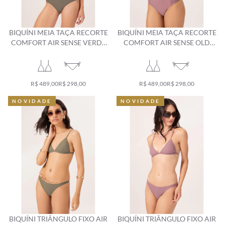
BIQUÍNI MEIA TAÇA RECORTE
BIQUÍNI MEIA TAÇA RECORTE
COMFORT AIR SENSE VERDE
COMFORT AIR SENSE OLD
MILITAR
PURPLE
R$ 489,00
R$ 298,00
R$ 489,00
R$ 298,00
NOVIDADE
NOVIDADE
NOVIDADE
NOVIDADE
BIQUÍNI TRIÂNGULO FIXO AIR
BIQUÍNI TRIÂNGULO FIXO AIR