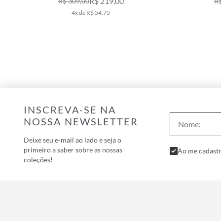
R$ 219,00
R$ 309,00
R$
4x de R$ 54,75
INSCREVA-SE NA
NOSSA NEWSLETTER
Deixe seu e-mail ao lado e seja o
primeiro a saber sobre as nossas
Ao me cadastr
coleções!