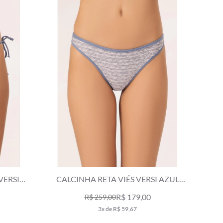
VERSI
CALCINHA RETA VIÉS VERSI AZUL
JEANS MESCLA
R$ 179,00
R$ 259,00
3x de R$ 59,67