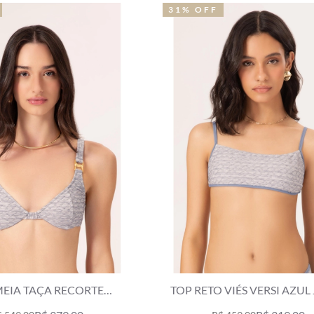
31% OFF
MEIA TAÇA RECORTE
TOP RETO VIÉS VERSI AZUL
T VERSI AZUL JEANS
MESCLA