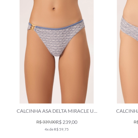
CALCINHA ASA DELTA MIRACLE UP
CALCINH
VERSI AZUL JEANS MESCLA
VERSI
R$ 239,00
R$ 339,00
R$
4x de R$ 59,75