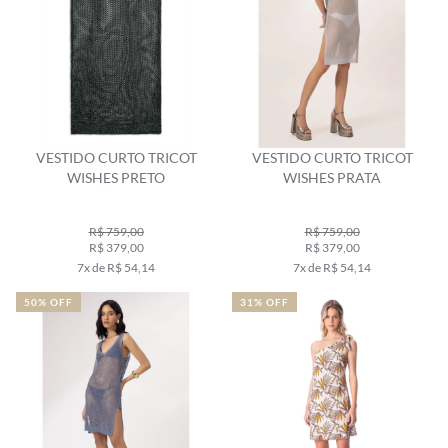
VESTIDO CURTO TRICOT
VESTIDO CURTO TRICOT
WISHES PRETO
WISHES PRATA
R$ 759,00
R$ 759,00
R$ 379,00
R$ 379,00
7x de R$ 54,14
7x de R$ 54,14
50% OFF
31% OFF