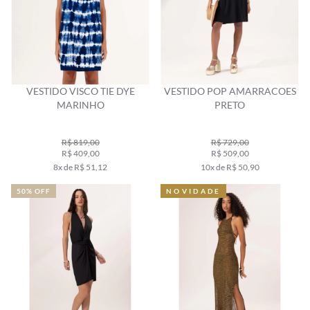
VESTIDO VISCO TIE DYE
VESTIDO POP AMARRACOES
MARINHO
PRETO
R$ 819,00
R$ 729,00
R$ 409,00
R$ 509,00
8x de R$ 51,12
10x de R$ 50,90
50% OFF
NOVIDADE