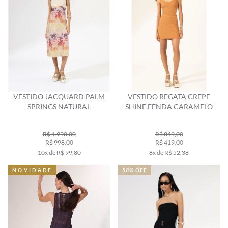
VESTIDO JACQUARD PALM
VESTIDO REGATA CREPE
SPRINGS NATURAL
SHINE FENDA CARAMELO
R$ 1.990,00
R$ 849,00
R$ 998,00
R$ 419,00
10x de R$ 99,80
8x de R$ 52,38
NOVIDADE
50% OFF