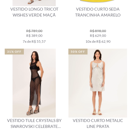
VESTIDO LONGO TRICOT
VESTIDO CURTO SEDA
WISHES VERDE MAÇÃ
TRANCINHA AMARELO
R$ 789,00
R$ 898,00
R$ 389,00
R$ 629,00
7x de R$ 55,57
10x de R$ 62,90
31% OFF
50% OFF
VESTIDO TULE CRYSTALS BY
VESTIDO CURTO METALIC
SWAROVSKI CELEBRATE
LINE PRATA