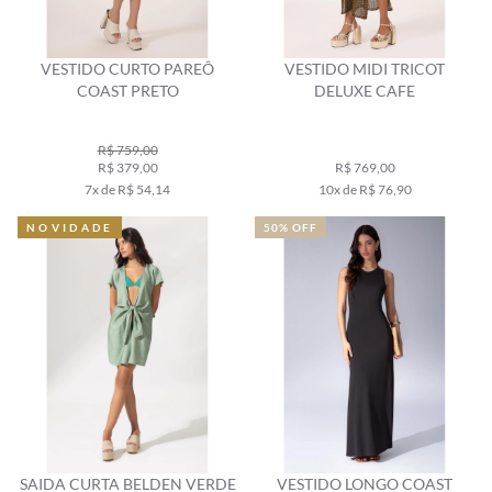
VESTIDO CURTO PAREÔ
VESTIDO MIDI TRICOT
COAST PRETO
DELUXE CAFE
R$ 759,00
R$ 379,00
R$ 769,00
7x de R$ 54,14
10x de R$ 76,90
NOVIDADE
50% OFF
SAIDA CURTA BELDEN VERDE
VESTIDO LONGO COAST