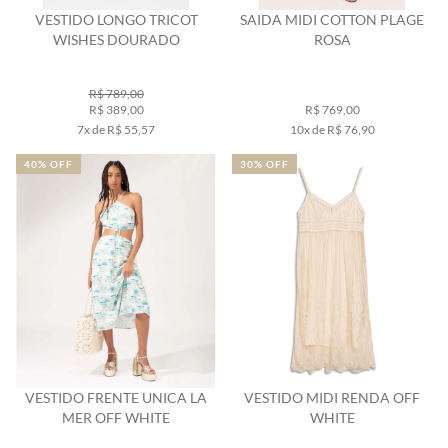
VESTIDO LONGO TRICOT
SAIDA MIDI COTTON PLAGE
WISHES DOURADO
ROSA
R$ 789,00
R$ 389,00
R$ 769,00
7x de R$ 55,57
10x de R$ 76,90
40% OFF
30% OFF
VESTIDO FRENTE UNICA LA
VESTIDO MIDI RENDA OFF
MER OFF WHITE
WHITE