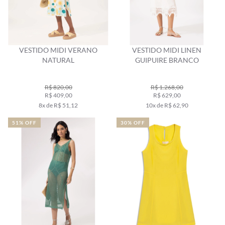
VESTIDO MIDI VERANO
VESTIDO MIDI LINEN
NATURAL
GUIPUIRE BRANCO
R$ 820,00
R$ 1.268,00
R$ 409,00
R$ 629,00
8x de R$ 51,12
10x de R$ 62,90
51% OFF
30% OFF