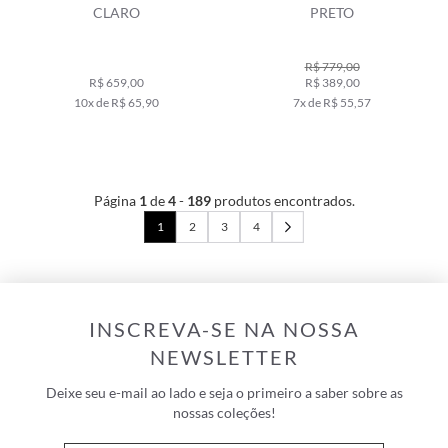
CLARO
PRETO
R$ 779,00
R$ 659,00
R$ 389,00
10x de R$ 65,90
7x de R$ 55,57
Página
1
de
4
-
189
produtos encontrados.
1
2
3
4
INSCREVA-SE NA NOSSA
NEWSLETTER
Deixe seu e-mail ao lado e seja o primeiro a saber sobre as
nossas coleções!