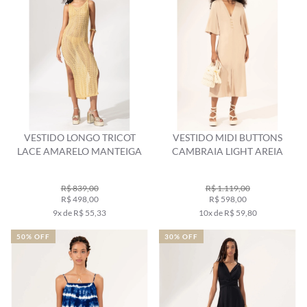
VESTIDO LONGO TRICOT
VESTIDO MIDI BUTTONS
LACE AMARELO MANTEIGA
CAMBRAIA LIGHT AREIA
R$ 839,00
R$ 1.119,00
R$ 498,00
R$ 598,00
9x de R$ 55,33
10x de R$ 59,80
50% OFF
30% OFF