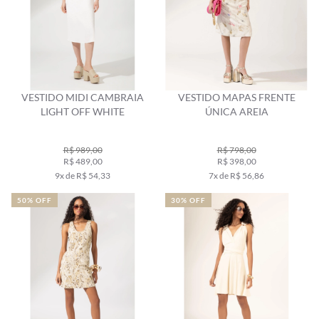
VESTIDO MIDI CAMBRAIA
VESTIDO MAPAS FRENTE
LIGHT OFF WHITE
ÚNICA AREIA
R$ 989,00
R$ 798,00
R$ 489,00
R$ 398,00
9x de R$ 54,33
7x de R$ 56,86
50% OFF
30% OFF