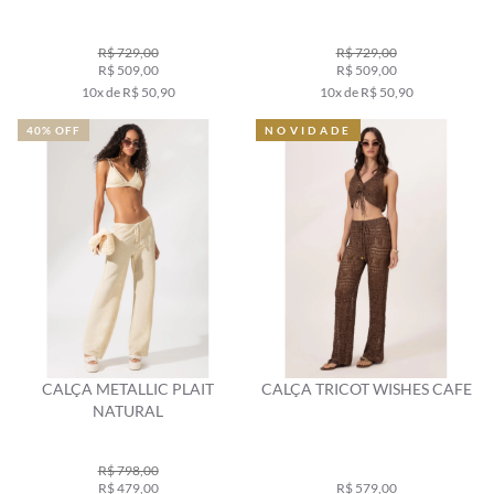
R$ 729,00
R$ 729,00
R$ 509,00
R$ 509,00
10x de R$ 50,90
10x de R$ 50,90
40% OFF
NOVIDADE
CALÇA METALLIC PLAIT
CALÇA TRICOT WISHES CAFE
NATURAL
R$ 798,00
R$ 479,00
R$ 579,00