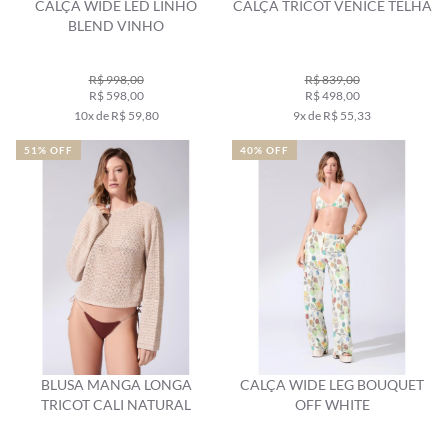
CALÇA WIDE LED LINHO
CALÇA TRICOT VENICE TELHA
BLEND VINHO
R$ 998,00
R$ 839,00
R$ 598,00
R$ 498,00
10x de R$ 59,80
9x de R$ 55,33
51% OFF
40% OFF
BLUSA MANGA LONGA
CALÇA WIDE LEG BOUQUET
TRICOT CALI NATURAL
OFF WHITE