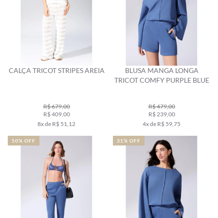
CALÇA TRICOT STRIPES AREIA
BLUSA MANGA LONGA
TRICOT COMFY PURPLE BLUE
R$ 679,00
R$ 479,00
R$ 409,00
R$ 239,00
8x de R$ 51,12
4x de R$ 59,75
50% OFF
31% OFF