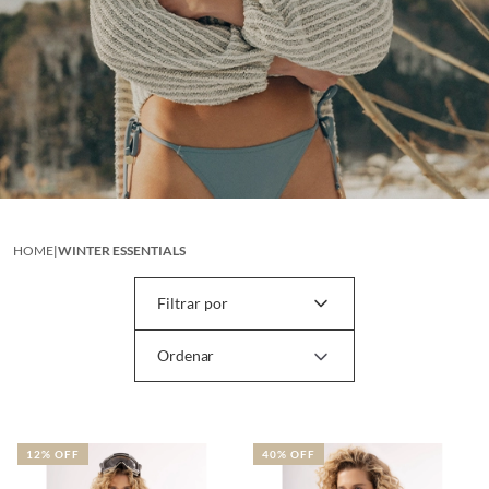
HOME
|
WINTER ESSENTIALS
Filtrar por
12% OFF
40% OFF