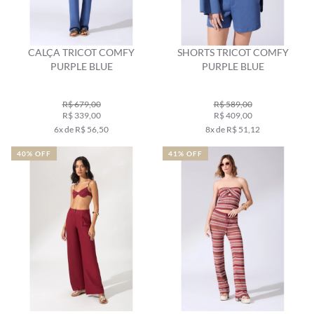
CALÇA TRICOT COMFY
SHORTS TRICOT COMFY
PURPLE BLUE
PURPLE BLUE
R$ 679,00
R$ 589,00
R$ 339,00
R$ 409,00
6x de R$ 56,50
8x de R$ 51,12
40% OFF
41% OFF