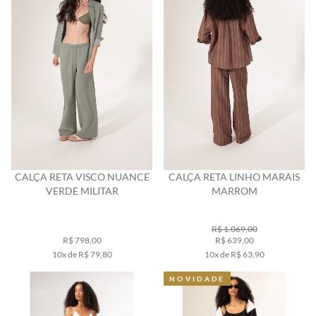
CALÇA RETA VISCO NUANCE
CALÇA RETA LINHO MARAIS
VERDE MILITAR
MARROM
R$ 1.069,00
R$ 798,00
R$ 639,00
10x de R$ 79,80
10x de R$ 63,90
NOVIDADE