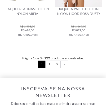
JAQUETA SALINAS COTTON
JAQUETA PATCH COTTON
NYLON AREIA
NYLON HOOD ROSA DUSTY
R$ 1.398,00
R$ 1.169,00
R$ 698,00
R$ 879,00
10x de R$ 69,80
10x de R$ 87,90
Página
1
de
3
-
122
produtos encontrados.
1
2
3
INSCREVA-SE NA NOSSA
NEWSLETTER
Deixe seu e-mail ao lado e seja o primeiro a saber sobre as