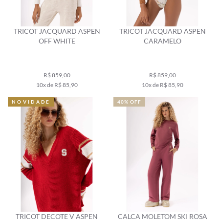
TRICOT JACQUARD ASPEN
TRICOT JACQUARD ASPEN
OFF WHITE
CARAMELO
R$ 859,00
R$ 859,00
10x de R$ 85,90
10x de R$ 85,90
NOVIDADE
40% OFF
TRICOT DECOTE V ASPEN
CALÇA MOLETOM SKI ROSA