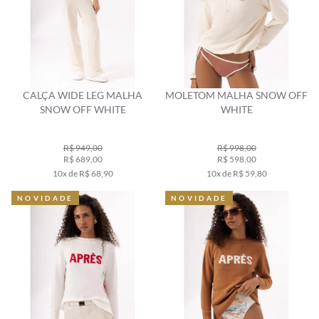
CALÇA WIDE LEG MALHA
MOLETOM MALHA SNOW OFF
SNOW OFF WHITE
WHITE
R$ 949,00
R$ 998,00
R$ 689,00
R$ 598,00
10x de R$ 68,90
10x de R$ 59,80
NOVIDADE
NOVIDADE