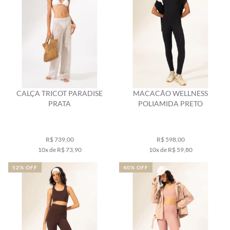
CALÇA TRICOT PARADISE
MACACÃO WELLNESS
PRATA
POLIAMIDA PRETO
R$ 739,00
R$ 598,00
10x de R$ 73,90
10x de R$ 59,80
52% OFF
40% OFF