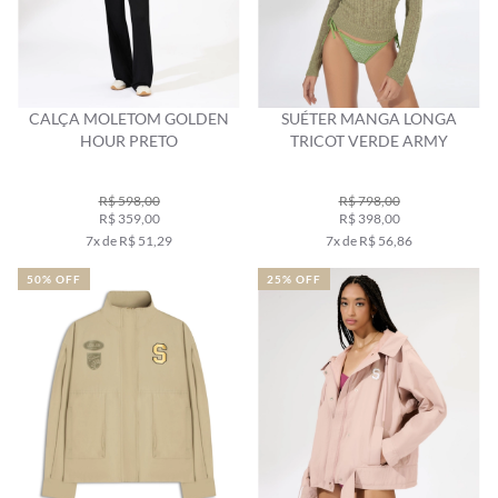
CALÇA MOLETOM GOLDEN
SUÉTER MANGA LONGA
HOUR PRETO
TRICOT VERDE ARMY
R$ 598,00
R$ 798,00
R$ 359,00
R$ 398,00
7x de R$ 51,29
7x de R$ 56,86
50% OFF
25% OFF