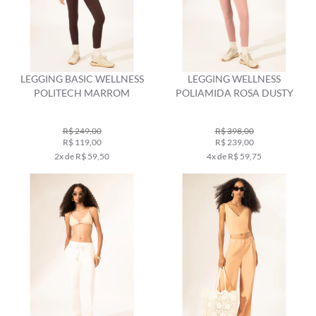
LEGGING BASIC WELLNESS
LEGGING WELLNESS
POLITECH MARROM
POLIAMIDA ROSA DUSTY
R$ 249,00
R$ 398,00
R$ 119,00
R$ 239,00
2x de R$ 59,50
4x de R$ 59,75