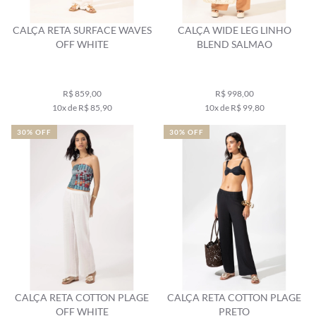
CALÇA RETA SURFACE WAVES
CALÇA WIDE LEG LINHO
OFF WHITE
BLEND SALMAO
R$ 859,00
R$ 998,00
10x de R$ 85,90
10x de R$ 99,80
30% OFF
30% OFF
CALÇA RETA COTTON PLAGE
CALÇA RETA COTTON PLAGE
OFF WHITE
PRETO